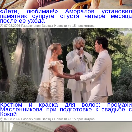
«Лети, любимая!» Аморалов установил
памятник супруге спустя четыре месяца
после ее ухода
🕑 07.08.2026
Развлечения
Звезды
Новости
👀 15 просмотров
Костюм и краска для волос: промахи
Масленникова при подготовке к свадьбе с
Кокой
🕑 07.08.2026
Развлечения
Звезды
Новости
👀 15 просмотров