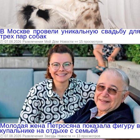
В Москве провели уникальную свадьбу для
трех пар собак
🕑 07.08.2026
Развлечения
Мой
Дом
Новости
👀 15 просмотров
Молодая жена Петросяна показала фигуру в
купальнике на отдыхе с семьей
🕑 07.08.2026
Развлечения
Звезды
Новости
👀 13 просмотров