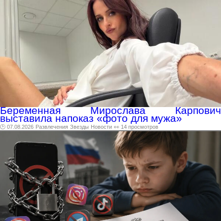
Беременная Мирослава Карпович
выставила напоказ «фото для мужа»
🕑 07.08.2026
Развлечения
Звезды
Новости
👀 14 просмотров