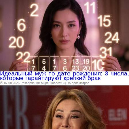
Идеальный муж по дате рождения: 3 числа,
которые гарантируют крепкий брак
🕑 07.08.2026
Развлечения
Мире
Новости
👀 15 просмотров