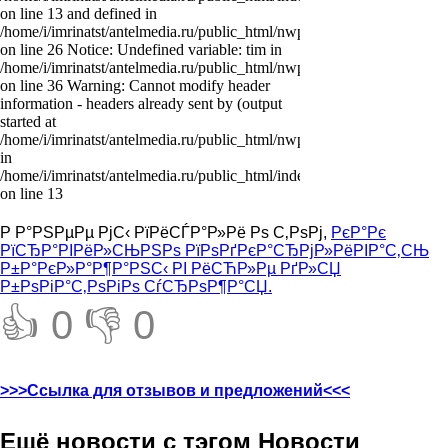
Р Р°РЅРµРµ РјС‹ РїРёСЃР°Р»Рё Рѕ С‚РѕРј,
РєР°Рє
РїСЂР°РІРёР»СЊРЅРѕ РїРѕРґРєР°СЂРјР»РёРІР°С‚СЊ
Р±Р°РєР»Р°Р¶Р°РЅС‹ РІ РёСЋР»Рµ РґР»СЏ
Р±РѕРіР°С‚РѕРіРѕ СѓСЂРѕР¶Р°СЏ.
👍 0
👎 0
>>>Ссылка для отзывов и предложений<<<
Ещё новости с тэгом Новости