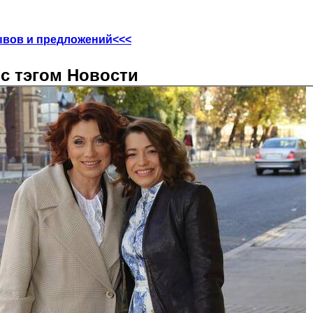
ывов и предложений<<<
с тэгом Новости