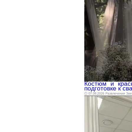
Костюм и крас
подготовке к св
🕑 07.08.2026
Развлечения
Зве