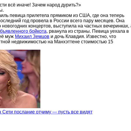
сти всё иначе! Зачем народ дурить?»
ы.
аиль певица прилетела прямиком из США, где она теперь
последний год провела в России всего пару месяцев. Она
 новогодних концертов, выступила на частных вечеринках, 
бъявленного бойкота
, рванула из страны. Певица уехала в
 её муж
Михаил Земцов
и дочь Клавдия. Известно, что
итной недвижимостью на
Манхэттене стоимостью 15
.
в Сети послание отчиму — пусть все видят