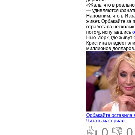
«Жаль, что в реально
— удивляются фанат
Напомним, что в Изр
живет. Орбакайте за 
отработала несколько
потом, испугавшись
о
Нью-Йорк, где живут
Кристина владеет эл
миллионов долларов
Орбакайте оставила 
Читать материал
👍 0
👎 0