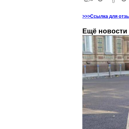
>>>Ссылка для отз
Ещё новости 