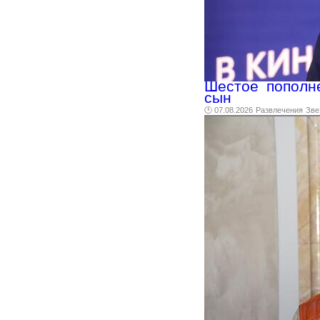
Шестое пополн
сын
🕑 07.08.2026
Развлечения
Зве