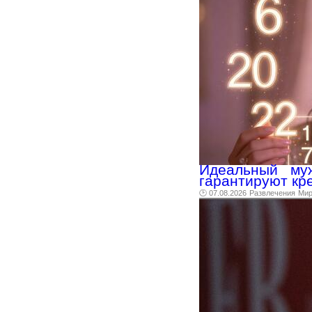
Идеальный му
гарантируют кр
🕑 07.08.2026
Развлечения
Ми