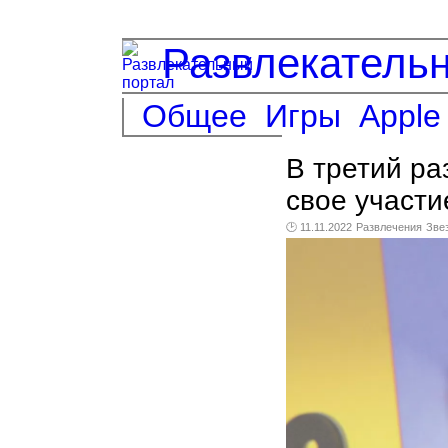
Развлекатель
Общее
Игры
Apple
В третий ра
свое участи
🕑 11.11.2022
Развлечения
Зве