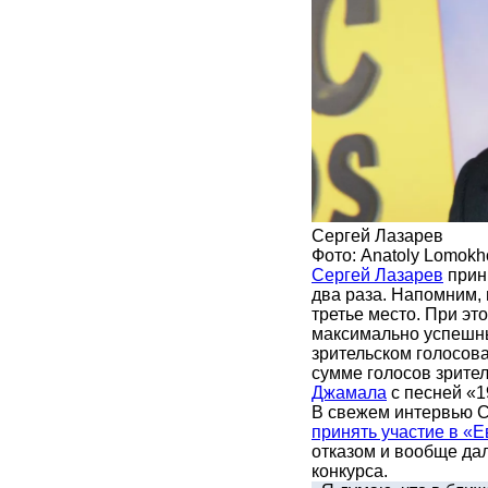
Сергей Лазарев
Фото: Anatoly Lomokh
Сергей Лазарев
прин
два раза. Напомним, 
третье место. При это
максимально успешны
зрительском голосов
сумме голосов зрите
Джамала
с песней «1
В свежем интервью С
принять участие в «
отказом и вообще дал
конкурса.