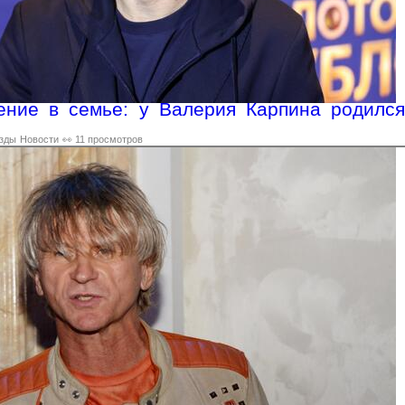
ение в семье: у Валерия Карпина родился
зды
Новости
👀 11 просмотров