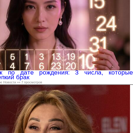
ж по дате рождения: 3 числа, которые
епкий брак
ре
Новости
👀 7 просмотров