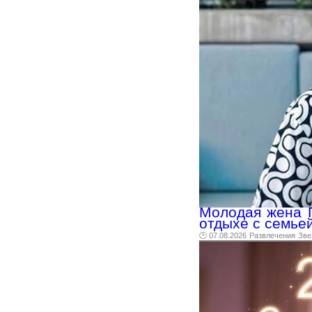
Молодая жена П
отдыхе с семье
🕑 07.08.2026
Развлечения
Зве