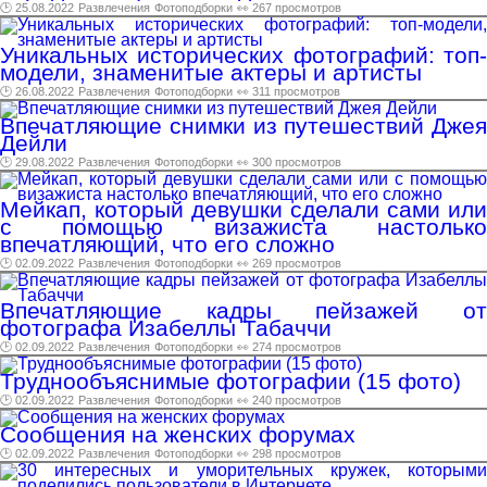
🕑 25.08.2022
Развлечения
Фотоподборки
👀 267 просмотров
Уникальных исторических фотографий: топ-
модели, знаменитые актеры и артисты
🕑 26.08.2022
Развлечения
Фотоподборки
👀 311 просмотров
Впечатляющие снимки из путешествий Джея
Дейли
🕑 29.08.2022
Развлечения
Фотоподборки
👀 300 просмотров
Мейкап, который девушки сделали сами или
с помощью визажиста настолько
впечатляющий, что его сложно
🕑 02.09.2022
Развлечения
Фотоподборки
👀 269 просмотров
Впечатляющие кадры пейзажей от
фотографа Изабеллы Табаччи
🕑 02.09.2022
Развлечения
Фотоподборки
👀 274 просмотров
Труднообъяснимые фотографии (15 фото)
🕑 02.09.2022
Развлечения
Фотоподборки
👀 240 просмотров
Сообщения на женских форумах
🕑 02.09.2022
Развлечения
Фотоподборки
👀 298 просмотров