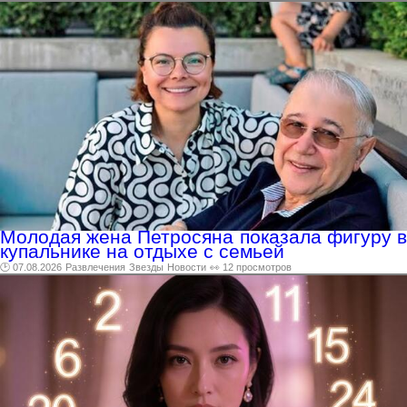
Молодая жена Петросяна показала фигуру в
купальнике на отдыхе с семьей
🕑 07.08.2026
Развлечения
Звезды
Новости
👀 12 просмотров