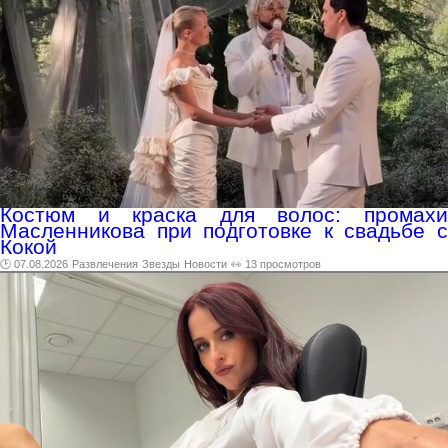
Костюм и краска для волос: промахи
Масленникова при подготовке к свадьбе с
Кокой
🕑 07.08.2026
Развлечения
Звезды
Новости
👀 13 просмотров