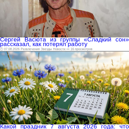
Сергей Васюта из группы «Сладкий сон»
рассказал, как потерял работу
🕑 07.08.2026
Развлечения
Звезды
Новости
👀 16 просмотров
Какой праздник 7 августа 2026 года: что