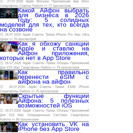
🕑 27.07.2026
Apple
Магазин
Приложений
App
Store
Смартфоны
Советы
Работе
👀 77 просмотров
Какой Айфон выбрать
для бизнеса в 2026
году: 5 солидных
моделей для тех, кто всегда
на созвоне
🕑 26.07.2026
Apple
Советы
Трюки
IPhone
Pro
Max
Ultra
Цены
👀 76 просмотров
Как я обхожу санкции
Apple и ставлю на
Айфон приложения,
которых нет в App Store
🕑 26.07.2026
Apple
Советы
Трюки
Обзоры
Приложений
Для
IOS
Mac
Смартфоны
Работе
👀 75 просмотров
Как правильно
перенести eSIM с
айфона на айфон
🕑 26.07.2026
Apple
Советы
Трюки
ESIM
IPhone
Смартфоны
Работе
👀 75 просмотров
Скрытые функции
Айфона: 5 полезных
возможностей iOS
🕑 26.07.2026
Apple
Советы
Трюки
Обзоры
Приложений
Для
IOS
Mac
Операционные
Системы
Смартфоны
Работе
👀 80 просмотров
Как установить VK на
iPhone без App Store