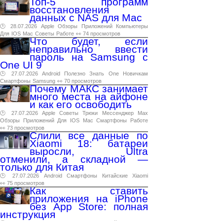
Топ-5 программ
восстановления
данных с NAS для Mac
🕑 28.07.2026
Apple
Обзоры
Приложений
Компьютеры
Для
IOS
Mac
Советы
Работе
👀 74 просмотров
Что будет, если
неправильно ввести
пароль на Samsung с
One UI 9
🕑 27.07.2026
Android
Полезно
Знать
One
Новичкам
Смартфоны
Samsung
👀 70 просмотров
Почему МАКС занимает
много места на айфоне
и как его освободить
🕑 27.07.2026
Apple
Советы
Трюки
Мессенджер
Max
Обзоры
Приложений
Для
IOS
Mac
Смартфоны
Работе
👀 73 просмотров
Слили все данные по
Xiaomi 18: батареи
выросли, Ultra
отменили, а складной —
только для Китая
🕑 27.07.2026
Android
Смартфоны
Китайские
Xiaomi
👀 75 просмотров
Как ставить
приложения на iPhone
без App Store: полная
инструкция