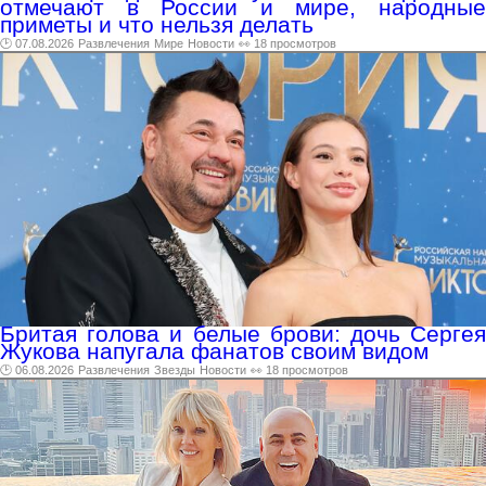
отмечают в России и мире, народные
приметы и что нельзя делать
🕑 07.08.2026
Развлечения
Мире
Новости
👀 18 просмотров
Бритая голова и белые брови: дочь Сергея
Жукова напугала фанатов своим видом
🕑 06.08.2026
Развлечения
Звезды
Новости
👀 18 просмотров