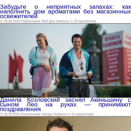
Забудьте о неприятных запахах: как
наполнить дом ароматами без магазинных
освежителей
🕑 06.08.2026
Развлечения
Мой
Дом
Новости
👀 10 просмотров
Данила Козловский заснял Акиньшину с
сыном Лео на руках — принимают
поздравления
🕑 06.08.2026
Развлечения
Звезды
Новости
👀 11 просмотров