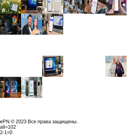
ePN © 2023 Все права защищены.
all=102
2-1=0