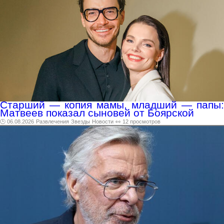
Старший — копия мамы, младший — папы:
Матвеев показал сыновей от Боярской
🕑 06.08.2026
Развлечения
Звезды
Новости
👀 12 просмотров