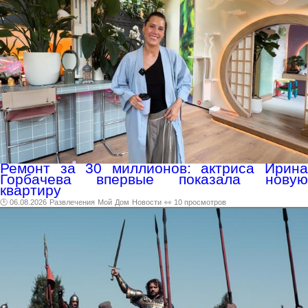
Ремонт за 30 миллионов: актриса Ирина
Горбачева впервые показала новую
квартиру
🕑 06.08.2026
Развлечения
Мой
Дом
Новости
👀 10 просмотров