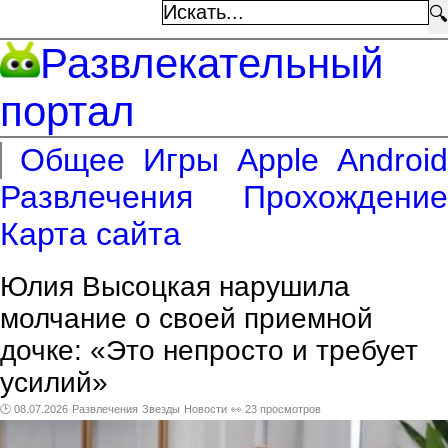
🔍
Развлекательный
портал
Общее
Игры
Apple
Android
Развлечения
Прохождение
Карта сайта
Юлия Высоцкая нарушила
молчание о своей приемной
дочке: «Это непросто и требует
усилий»
🕑 08.07.2026
Развлечения
Звезды
Новости
👀 23 просмотров