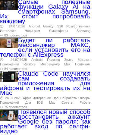
Самые полезные
функции Galaxy AI на
смартфонах Samsung.
Их стоит попробовать
каждому
🕑 24.07.2026
Android
Galaxy
S26
Искусственный
Интеллект
Новичкам
Смартфоны
Samsung
👀 83 просмотров
Будет ли работать
мессенджер МАКС,
если установить его на
телефон с AliExpress
🕑 24.07.2026
Android
Полезно
Знать
Магазин
Приложений
RuStore
Мессенджер
Max
Новичкам
👀 84 просмотров
Claude Code научился
сам создавать
приложения для
айфона и тестировать их на
Mac
🕑 24.07.2026
Apple
Интересное
Про
Нейросеть
Обзоры
Приложений
Для
IOS
Mac
Советы
Работе
👀 75 просмотров
Появился новый способ
восстановить аккаунт
Google без пароля: как
работает вход по селфи-
видео