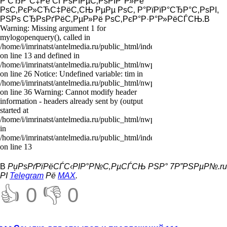
Р’СЂР°С‡Рё СЃРѕРІРµС‚РѕРІР°Р»Рё
РѕС‚РєР»СЋС‡РёС‚СЊ РµРµ РѕС‚ Р°РїРїР°СЂР°С‚РѕРІ,
РЅРѕ СЂРѕРґРёС‚РµР»Рё РѕС‚РєР°Р·Р°Р»РёСЃСЊ.В
В
РџРѕРґРїРёСЃС‹РІР°Р№С‚РµСЃСЊ РЅР° 7Р”РЅРµР№.ru
РІ
Telegram
Рё
MAX
.
👍 0
👎 0