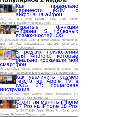
Как правильно
перенести eSIM с
айфона на айфон
🕑 26.07.2026
Apple
Советы
Трюки
ESIM
IPhone
Смартфоны
Работе
👀 68 просмотров
Скрытые функции
Айфона: 5 полезных
возможностей iOS
🕑 26.07.2026
Apple
Советы
Трюки
Обзоры
Приложений
Для
IOS
Mac
Операционные
Системы
Смартфоны
Работе
👀 70 просмотров
5 редких приложений
для Android, которые
реально прокачали мой
смартфон
🕑 25.07.2026
Android
Обзоры
Приложений
Google
Play
Новичкам
Приложения
Для
Андроид
👀 73 просмотров
Как увеличить размер
текста на Apple TV в
tvOS 27: пошаговая
инструкция
🕑 25.07.2026
Apple
Советы
Трюки
Обновление
IOS
Устройств
Работе
👀 68 просмотров
Стоит ли менять iPhone
17 Pro на iPhone 18 Pro
🕑 24.07.2026
Apple
IPhone
Pro
Смартфоны
Советы
Работе
👀 77 просмотров