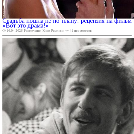
Свадьба пошла не по плану: рецензия на фильм
«Вот это драма!»
🕑 16.04.2026
Развлечения
Кино
Рецензии
👀 41 просмотров