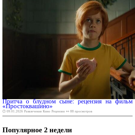
Притча о блудном сыне: рецензия на фильм
«Простоквашино»
🕑 09.01.2026
Развлечения
Кино
Рецензии
👀 88 просмотров
Популярное 2 недели