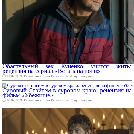
Обаятельный зек Куценко учится жить:
рецензия на сериал «Встать на ноги»
🕑 11.02.2026
Развлечения
Кино
Рецензии
👀 70 просмотров
Суровый Стэйтем в суровом краю: рецензия на
фильм «Убежище»
🕑 10.02.2026
Развлечения
Кино
Рецензии
👀 53 просмотров