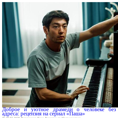
Доброе и уютное драмеди о человеке без
адреса: рецензия на сериал «Паша»