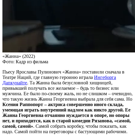
«Жанна» (2022)
Фото: Кадр из фильма
Пьесу Ярославы Пулинович «Жанна» поставили сначала в
Театре Наций, где главную героиню играла
Ингеборга
Дапкунайте
. Та Жанна была безусловной хищницей,
привыкшей получать все желаемое – будь то бизнес или
мужчина. Ее было по-своему жаль, но не слишком – очевидно,
что такую жизнь Жанна Георгиевна выбрала для себя сама. Но
Ксения Раппопорт – актриса совершенно иного склада,
умеющая играть внутренний надлом как никто другой. Ее
Жанна Георгиевна отчаянно нуждается в опоре, но опоры
нет, и приходится, как в старой комедии Рязанова, «самой,
самой, самой»
. Самой собрать коробку, чтобы показать, как
надо. Самой пойти на переговоры с бастующими рабочими.