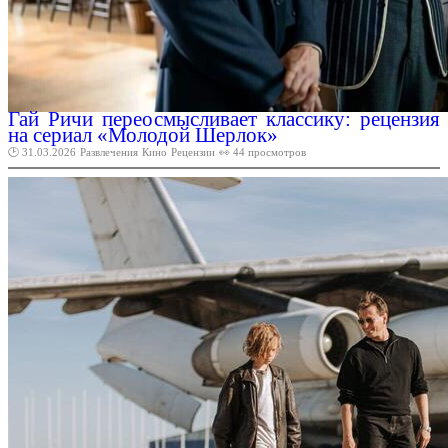
Гай Ричи переосмысливает классику: рецензия
на сериал «Молодой Шерлок»
🕑 31.03.2026
Развлечения
Кино
Рецензии
👀 44 просмотров