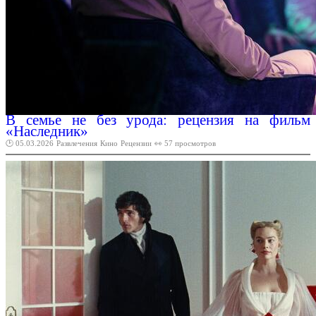
В семье не без урода: рецензия на фильм
«Наследник»
🕑 05.03.2026
Развлечения
Кино
Рецензии
👀 57 просмотров