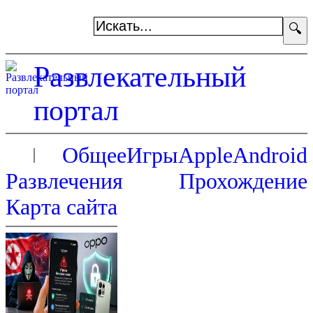
🔍
Развлекательный
портал
Общее
Игры
Apple
Android
Развлечения
Прохождение
Карта сайта