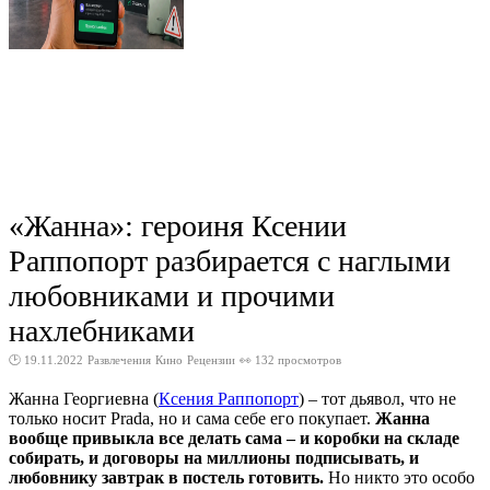
«Жанна»: героиня Ксении
Раппопорт разбирается с наглыми
любовниками и прочими
нахлебниками
🕑 19.11.2022
Развлечения
Кино
Рецензии
👀 132 просмотров
Жанна Георгиевна (
Ксения Раппопорт
) – тот дьявол, что не
только носит Prada, но и сама себе его покупает.
Жанна
вообще привыкла все делать сама – и коробки на складе
собирать, и договоры на миллионы подписывать, и
любовнику завтрак в постель готовить.
Но никто это особо