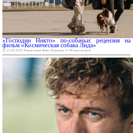
«Господин Никто» по-собачьи: рецензия на
фильм «Космическая собака Лида»
🕑 25.03.2026
Развлечения
Кино
Рецензии
👀 48 просмотров