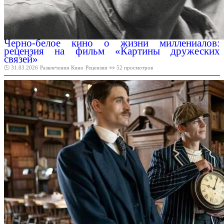
Черно-белое кино о жизни миллениалов:
рецензия на фильм «Картины дружеских
связей»
🕑 31.03.2026
Развлечения
Кино
Рецензии
👀 52 просмотров