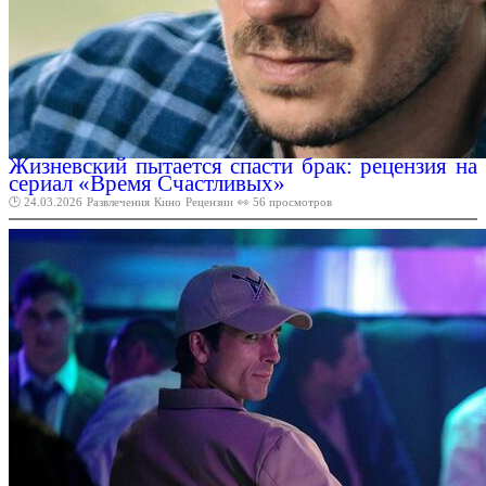
Жизневский пытается спасти брак: рецензия на
сериал «Время Счастливых»
🕑 24.03.2026
Развлечения
Кино
Рецензии
👀 56 просмотров