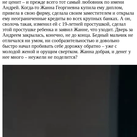
не ценит – и прежде всего тот самый любовник по имени
Андрей. Когда-то Жанна Георгиевна купила ему диплом,
привела в свою фирму, сделала своим заместителем и открыла
ему неограниченные кредиты во всех крупных банках. А он,
сволочь такая, изменил ей с 19-летней простушкой, сделал
этой простушке ребенка и заявил Жанне, что уходит. Дверь за
Андреем закрылась, конечно, не до конца. Бедный мальчик не
отличался ни умом, ни сообразительностью и довольно
быстро начал пробивать себе дорожку обратно – уже с
молодой женой и орущим свертком. Жанна добрая, и денег у
нее много – неужели не поделится?