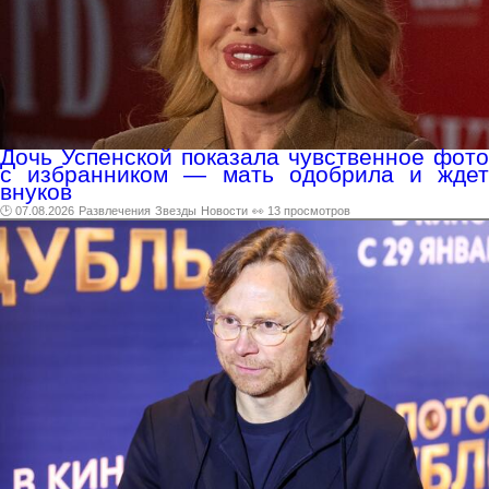
Дочь Успенской показала чувственное фото
с избранником — мать одобрила и ждет
внуков
🕑 07.08.2026
Развлечения
Звезды
Новости
👀 13 просмотров