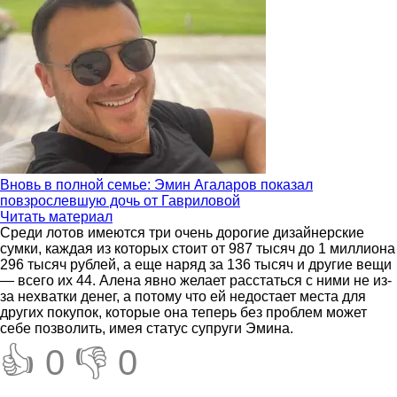
Вновь в полной семье: Эмин Агаларов показал
повзрослевшую дочь от Гавриловой
Читать материал
Среди лотов имеются три очень дорогие дизайнерские
сумки, каждая из которых стоит от 987 тысяч до 1 миллиона
296 тысяч рублей, а еще наряд за 136 тысяч и другие вещи
— всего их 44. Алена явно желает расстаться с ними не из-
за нехватки денег, а потому что ей недостает места для
других покупок, которые она теперь без проблем может
себе позволить, имея статус супруги Эмина.
👍 0
👎 0