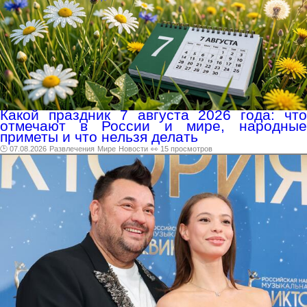
Какой праздник 7 августа 2026 года: что
отмечают в России и мире, народные
приметы и что нельзя делать
🕑 07.08.2026
Развлечения
Мире
Новости
👀 15 просмотров