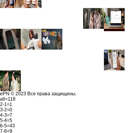
ePN © 2023 Все права защищены.
all=118
2-1=1
3-2=0
4-3=7
5-4=5
6-5=43
7-6=9