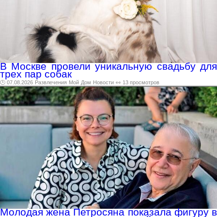
В Москве провели уникальную свадьбу для
трех пар собак
🕑 07.08.2026
Развлечения
Мой
Дом
Новости
👀 13 просмотров
Молодая жена Петросяна показала фигуру в