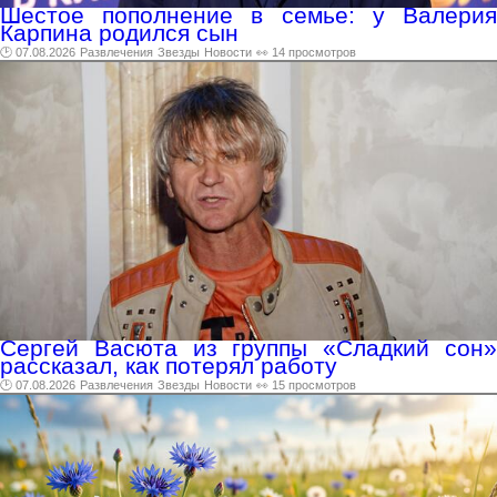
Шестое пополнение в семье: у Валерия
Карпина родился сын
🕑 07.08.2026
Развлечения
Звезды
Новости
👀 14 просмотров
Сергей Васюта из группы «Сладкий сон»
рассказал, как потерял работу
🕑 07.08.2026
Развлечения
Звезды
Новости
👀 15 просмотров