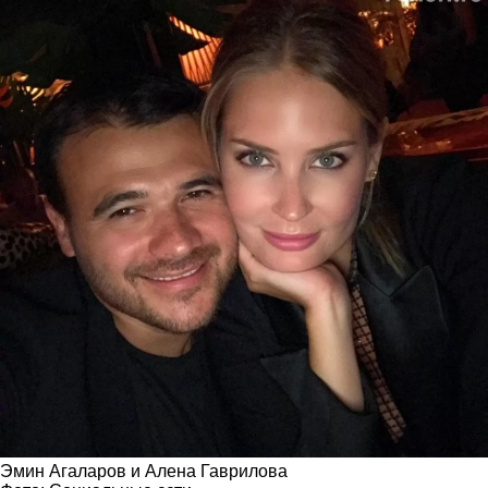
Эмин Агаларов и Алена Гаврилова