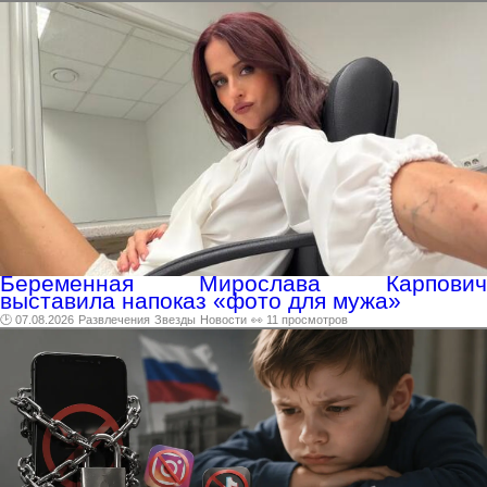
Беременная Мирослава Карпович
выставила напоказ «фото для мужа»
🕑 07.08.2026
Развлечения
Звезды
Новости
👀 11 просмотров