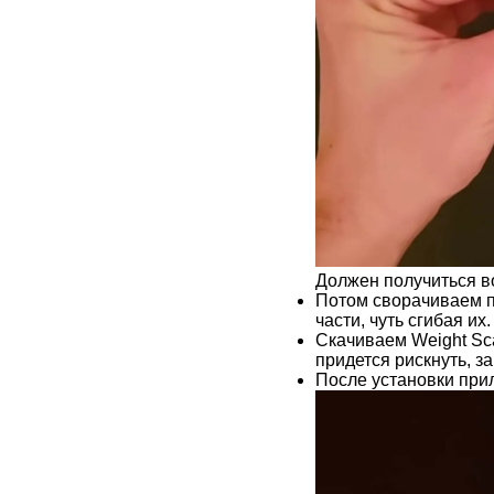
Должен получиться во
Потом сворачиваем п
части, чуть сгибая их.
Скачиваем Weight Sca
придется рискнуть, з
После установки при