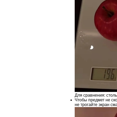
Для сравнения: столь
Чтобы предмет не ско
не трогайте экран см