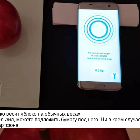
ко весит яблоко на обычных весах
льзил, можете подложить бумагу под него. Ни в коем случа
артфона.