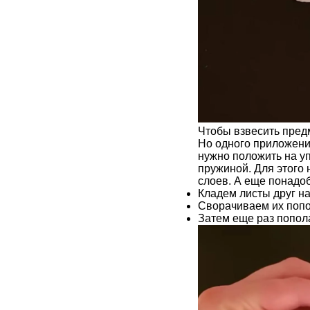
Чтобы взвесить пред
Но одного приложени
нужно положить на уп
пружиной. Для этого 
слоев. А еще понадоб
Кладем листы друг на
Сворачиваем их попо
Затем еще раз попол