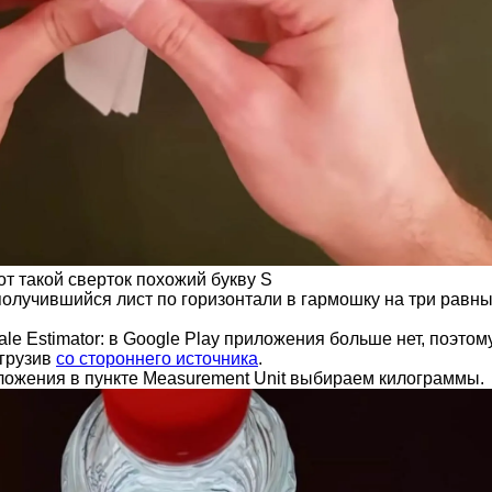
т такой сверток похожий букву S
олучившийся лист по горизонтали в гармошку на три равн
le Estimator: в Google Play приложения больше нет, поэтом
агрузив
со стороннего источника
.
ложения в пункте Measurement Unit выбираем килограммы.