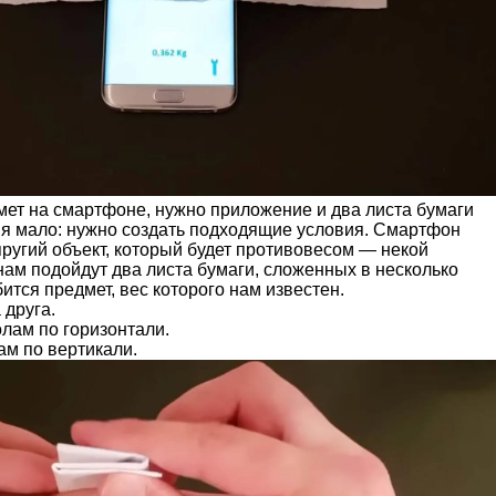
мет на смартфоне, нужно приложение и два листа бумаги
я мало: нужно создать подходящие условия. Смартфон
ругий объект, который будет противовесом — некой
нам подойдут два листа бумаги, сложенных в несколько
ится предмет, вес которого нам известен.
 друга.
лам по горизонтали.
ам по вертикали.