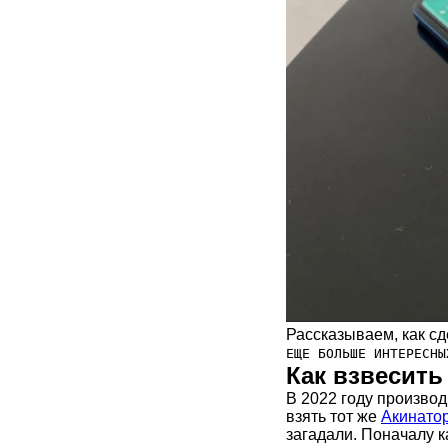
Рассказываем, как с
ЕЩЕ БОЛЬШЕ ИНТЕРЕСН
Как взвесит
В 2022 году произво
взять тот же
Акинато
загадали. Поначалу к