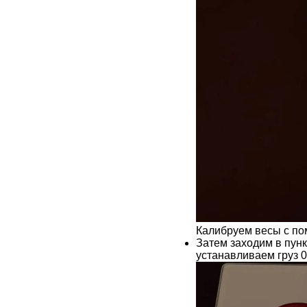
Калибруем весы с п
Затем заходим в пункт
устанавливаем груз 0