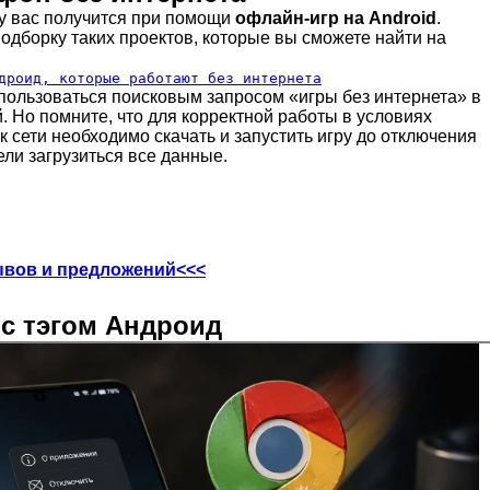
 у вас получится при помощи
офлайн-игр на Android
.
одборку таких проектов, которые вы сможете найти на
дроид, которые работают без интернета
пользоваться поисковым запросом «игры без интернета» в
 Но помните, что для корректной работы в условиях
к сети необходимо скачать и запустить игру до отключения
ели загрузиться все данные.
ывов и предложений<<<
 с тэгом Андроид