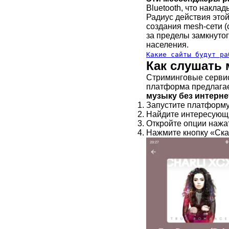
Bluetooth, что накла
Радиус действия этой
создания mesh-сети (
за пределы замкнутог
населения.
Какие сайты будут ра
Как слушать 
Стриминговые сервис
платформа предлагае
музыку без интерне
Запустите платформу
Найдите интересующи
Откройте опции нажат
Нажмите кнопку «Ска