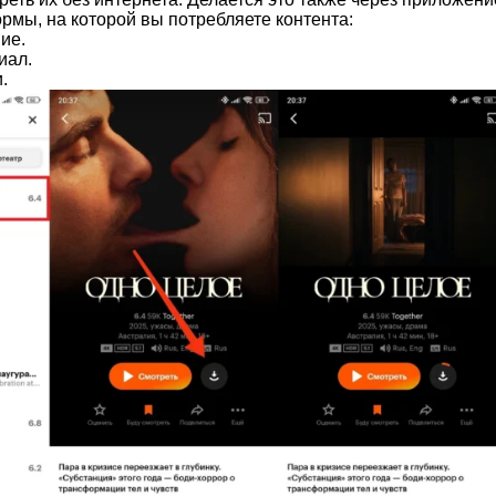
рмы, на которой вы потребляете контента:
ие.
иал.
.