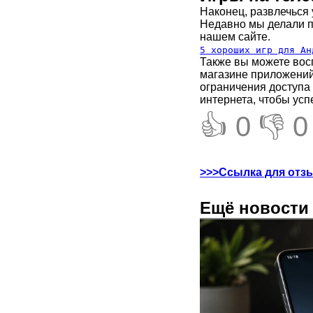
Наконец, развлечься
Недавно мы делали п
нашем сайте.
5 хороших игр для Ан
Также вы можете вос
магазине приложений.
ограничения доступа 
интернета, чтобы усп
👍 0
👎 0
>>>Ссылка для отз
Ещё новости