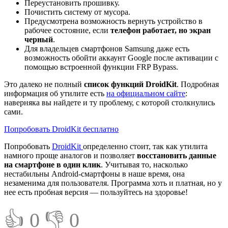
Переустановить прошивку.
Почистить систему от мусора.
Предусмотрена возможность вернуть устройство в
рабочее состояние, если
телефон работает, но экран
черный
.
Для владельцев смартфонов Samsung даже есть
возможность обойти аккаунт Google после активации с
помощью встроенной функции FRP Bypass.
Это далеко не полный
список функций DroidKit
. Подробная
информация об утилите есть
на официальном сайте
:
наверняка вы найдете и ту проблему, с которой столкнулись
сами.
Попробовать DroidKit бесплатно
Попробовать
DroidKit
определенно стоит, так как утилита
намного проще аналогов и позволяет
восстановить данные
на смартфоне в один клик
. Учитывая то, насколько
нестабильны Android-смартфоны в наше время, она
незаменима для пользователя. Программа хоть и платная, но у
нее есть пробная версия — пользуйтесь на здоровье!
👍 0
👎 0