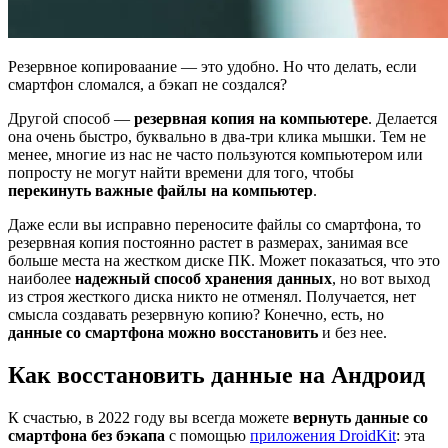
Резервное копироваание — это удобно. Но что делать, если
смартфон сломался, а бэкап не создался?
Другой способ —
резервная копия на компьютере
. Делается
она очень быстро, буквально в два-три клика мышки. Тем не
менее, многие из нас не часто пользуются компьютером или
попросту не могут найти времени для того, чтобы
перекинуть важные файлы на компьютер
.
Даже если вы исправно переносите файлы со смартфона, то
резервная копия постоянно растет в размерах, занимая все
больше места на жестком диске ПК. Может показаться, что это
наиболее
надежный способ хранения данных
, но вот выход
из строя жесткого диска никто не отменял. Получается, нет
смысла создавать резервную копию? Конечно, есть, но
данные со смартфона можно восстановить
и без нее.
Как восстановить данные на Андроид
К счастью, в 2022 году вы всегда можете
вернуть данные со
смартфона без бэкапа
с помощью
приложения DroidKit
: эта