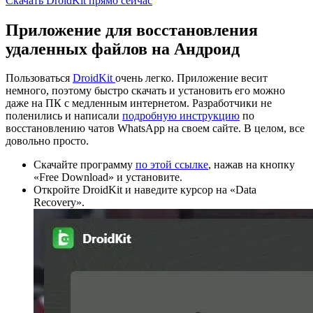
Скачать DroidKit прямо сейчас
Приложение для восстановления
удаленных файлов на Андроид
Пользоваться
DroidKit
очень легко. Приложение весит
немного, поэтому быстро скачать и установить его можно
даже на ПК с медленным интернетом. Разработчики не
поленились и написали
подробную инструкцию
по
восстановлению чатов WhatsApp на своем сайте. В целом, все
довольно просто.
Скачайте программу
по этой ссылке
, нажав на кнопку
«Free Download» и установите.
Откройте DroidKit и наведите курсор на «Data
Recovery».