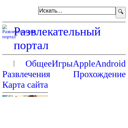
🔍
Развлекательный
портал
Общее
Игры
Apple
Android
Развлечения
Прохождение
Карта сайта