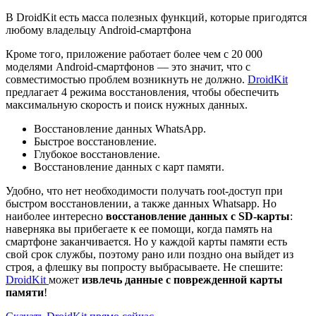
В DroidKit есть масса полезных функций, которые пригодятся
любому владельцу Android-смартфона
Кроме того, приложение работает более чем с 20 000
моделями Android-смартфонов — это значит, что с
совместимостью проблем возникнуть не должно.
DroidKit
предлагает 4 режима восстановления, чтобы обеспечить
максимальную скорость и поиск нужных данных.
Восстановление данных WhatsApp.
Быстрое восстановление.
Глубокое восстановление.
Восстановление данных с карт памяти.
Удобно, что нет необходимости получать root-доступ при
быстром восстановлении, а также данных Whatsapp. Но
наиболее интересно
восстановление данных с SD-карты
:
наверняка вы прибегаете к ее помощи, когда память на
смартфоне заканчивается. Но у каждой карты памяти есть
свой срок службы, поэтому рано или поздно она выйдет из
строя, а флешку вы попросту выбрасываете. Не спешите:
DroidKit
может
извлечь данные с поврежденной карты
памяти
!