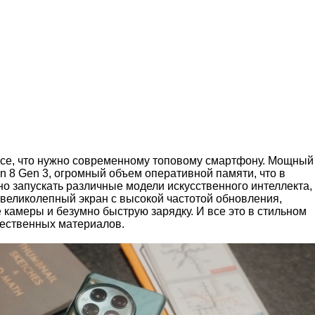
все, что нужно современному топовому смартфону. Мощный
n 8 Gen 3, огромный объем оперативной памяти, что в
о запускать различные модели искусственного интеллекта,
 великолепный экран с высокой частотой обновления,
камеры и безумно быструю зарядку. И все это в стильном
чественных материалов.