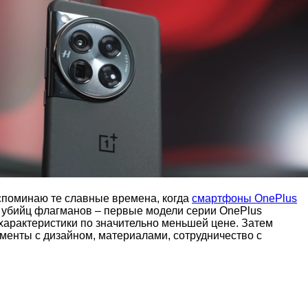
вспоминаю те славные времена, когда
смартфоны OnePlus
 убийц флагманов – первые модели серии OnePlus
характеристики по значительно меньшей цене. Затем
менты с дизайном, материалами, сотрудничество с