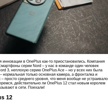
я инновации в OnePlus как-то приостановились. Компания
смартфоны серии Nord – у нас в команде один человек
ord 3, неплохую серию OnePlus Ace – но у всех них была
 – нормальная только основная камера, а фронталка и
– просто среднего уровня, что меня вообще не устраивало
еремся, действительно ли OnePlus 12 стал новым королем
азывают в сети. Поехали!
s 12