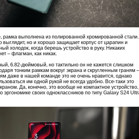
е, рамка выполнена из полированной хромированной стали.
о выглядит, но и хорошо защищает корпус от царапин и
ный холодок, когда берешь устройство в руку. Никаких
ет – флагман, как никак.
ный, 6.82-дюймовый, но тактильно он не кажется слишком
одаря тонким рамкам вокруг экрана и скругленным граням 
ям даже в нашей команде это не очень нравится, однако
льзоваться им одной рукой не всегда удобно. Все-таки это
раном. Да, конечно, это вообще не компактное устройство,
о эргономике своих одноклассников по типу Galaxy S24 Ultr