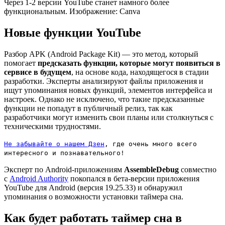
Через 1-2 версии YouTube станет намного более
функциональным. Изображение: Canva
Новые функции YouTube
Разбор APK (Android Package Kit) — это метод, который
помогает
предсказать функции, которые могут появиться в
сервисе в будущем
, на основе кода, находящегося в стадии
разработки. Эксперты анализируют файлы приложения и
ищут упоминания новых функций, элементов интерфейса и
настроек. Однако не исключено, что такие предсказанные
функции не попадут в публичный релиз, так как
разработчики могут изменить свои планы или столкнуться с
техническими трудностями.
Не забывайте о нашем Дзен
, где очень много всего
интересного и познавательного!
Эксперт по Android-приложениям
AssembleDebug
совместно
с
Android Authority
покопался в бета-версии приложения
YouTube для Android (версия 19.25.33) и обнаружил
упоминания о возможности установки таймера сна.
Как будет работать таймер сна в