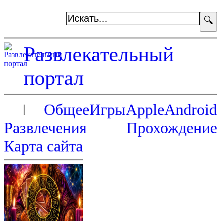
🔍
Развлекательный
портал
Общее
Игры
Apple
Android
Развлечения
Прохождение
Карта сайта