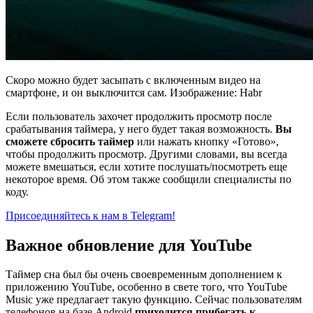
Скоро можно будет засыпать с включенным видео на
смартфоне, и он выключится сам. Изображение: Habr
Если пользователь захочет продолжить просмотр после
срабатывания таймера, у него будет такая возможность.
Вы
сможете сбросить таймер
или нажать кнопку «Готово»,
чтобы продолжить просмотр. Другими словами, вы всегда
можете вмешаться, если хотите послушать/посмотреть еще
некоторое время. Об этом также сообщили специалисты по
коду.
Присоединяйтесь к нам в Telegram!
Важное обновление для YouTube
Таймер сна был бы очень своевременным дополнением к
приложению YouTube, особенно в свете того, что YouTube
Music уже предлагает такую функцию. Сейчас пользователям
телефонов на базе Android
приходится прибегать к