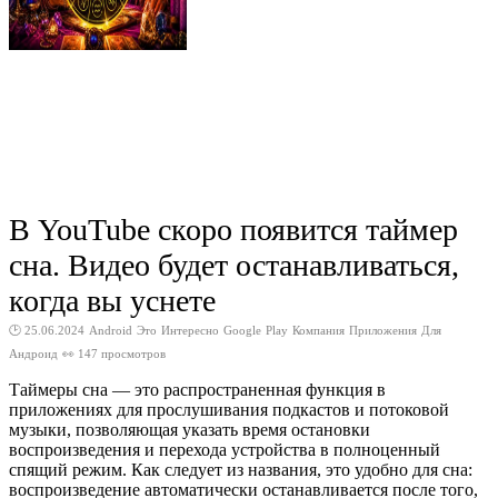
В YouTube скоро появится таймер
сна. Видео будет останавливаться,
когда вы уснете
🕑 25.06.2024
Android
Это
Интересно
Google
Play
Компания
Приложения
Для
Андроид
👀 147 просмотров
Таймеры сна — это распространенная функция в
приложениях для прослушивания подкастов и потоковой
музыки, позволяющая указать время остановки
воспроизведения и перехода устройства в полноценный
спящий режим. Как следует из названия, это удобно для сна:
воспроизведение автоматически останавливается после того,