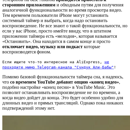
сторонним приложениям
и обходным путям для получения
аналогичной функциональности во время просмотра видео.
Тем временем пользователи iPhone могут установить
системный таймер и выбрать, когда надо остановить
воспроизведение. Не все знают о такой функциональности, но
если у вас iPhone, просто имейте ввиду, что в штатном
приложении таймера есть «мелодия», которая называется
«Остановить». Она находится в самом конце и просто
отключает видео, музыку или подкаст
которые
воспроизводятся фоном.
Если ищите что-то интересное на AliExpress,
не
проходите мимо Telegram-канала "Сундук Али-Бабы"
!
Помимо базовой функциональности таймера сна, я надеюсь,
что
со временем YouTube добавит опцию «конец видео»
,
подобно настройке «конец песни» в YouTube Music. Это
позволит останавливать воспроизведение не по времени, а
когда видео дойдет до конца. Это будет особенно удобно для
длинных видео и прямых трансляций. Однако пока никаких
подтверждений этому нет.