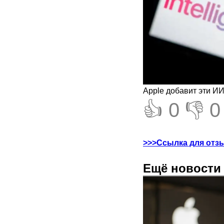
Apple добавит эти ИИ
👍 0
👎 0
>>>Ссылка для отз
Ещё новости с