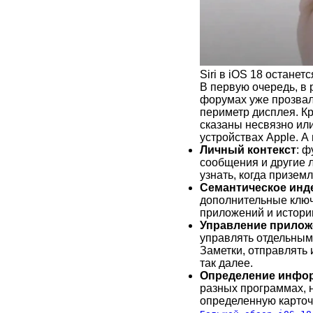
Siri в iOS 18 остане
В первую очередь, в 
форумах уже прозвал
периметр дисплея. К
сказаны несвязно или
устройствах Apple. А
Личный контекст
: ф
сообщения и другие 
узнать, когда призем
Семантическое инд
дополнительные ключ
приложений и истори
Управление приложе
управлять отдельным
Заметки, отправлять 
так далее.
Определение инфор
разных программах, 
определенную карточк