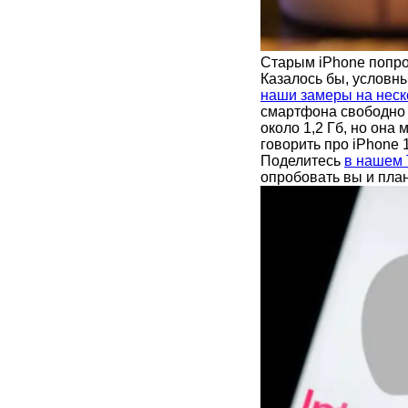
Старым iPhone попро
Казалось бы, условны
наши замеры на неск
смартфона свободно 
около 1,2 Гб, но она
говорить про iPhone 
Поделитесь
в нашем 
опробовать вы и пла