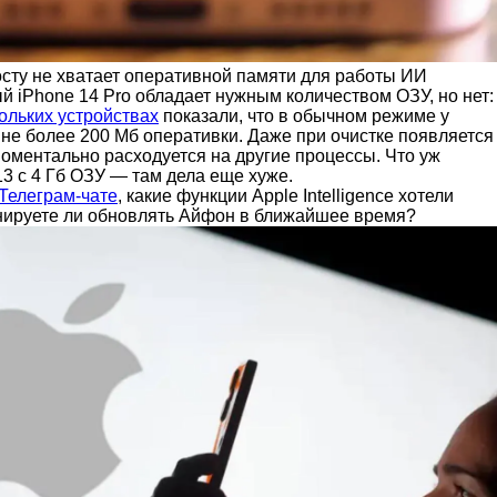
сту не хватает оперативной памяти для работы ИИ
й iPhone 14 Pro обладает нужным количеством ОЗУ, но нет:
ольких устройствах
показали, что в обычном режиме у
не более 200 Мб оперативки. Даже при очистке появляется
 моментально расходуется на другие процессы. Что уж
13 с 4 Гб ОЗУ — там дела еще хуже.
Телеграм-чате
, какие функции Apple Intelligence хотели
нируете ли обновлять Айфон в ближайшее время?