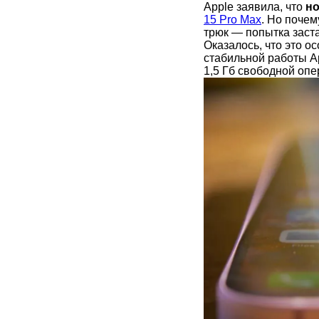
Apple заявила, что
но
15 Pro Max
. Но почем
трюк — попытка заст
Оказалось, что это о
стабильной работы Ap
1,5 Гб свободной опе