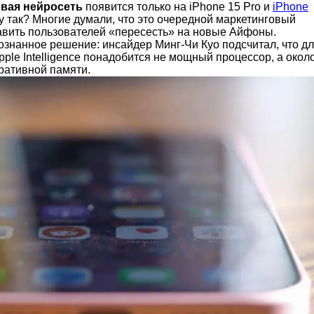
вая нейросеть
появится только на iPhone 15 Pro и
iPhone
у так? Многие думали, что это очередной маркетинговый
авить пользователей «пересесть» на новые Айфоны.
сознанное решение: инсайдер Минг-Чи Куо подсчитал, что д
ple Intelligence понадобится не мощный процессор, а окол
ративной памяти.