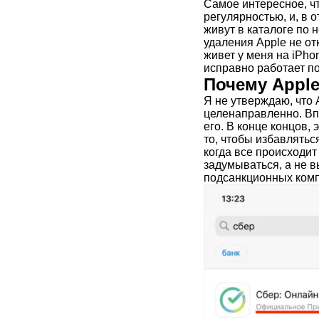
Самое интересное, чт
регулярностью, и, в 
живут в каталоге по 
удаления Apple не от
живет у меня на iPho
исправно работает по
Почему Appl
Я не утверждаю, что
целенаправленно. Впо
его. В конце концов,
то, чтобы избавлять
когда все происходит
задумываться, а не 
подсанкционных ком