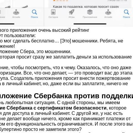
вого приложения очень высокий рейтинг
т пользователи:
что мог сделать бесплатно… [Это] мошенники. Ребята, не
ожение!
ложение Сбера, это мошенники.
которая просит сразу же заплатить деньги за использование
ние, чтобы посмотреть, что к чему. Оказалось, что оно даже
оризации. Все, что оно делает, — это проводит вас до этапа
тупа. Создатель приложения просит внести пожертвование
 в личный кабинет, но, даже если вы заплатите, ничего не
иложение Сбербанка против подделк
ь любопытная ситуация. С одной стороны, мы имеем
ие Сбербанка с сертификатом безопасности
, которое
 для доступа в личный кабинет. С другой же, у нас есть
не делает вообще ничего, кроме как принимает платежи от
ом его функциональность ограничивается. И после этого вы
 Купертино просто не заметили этого?