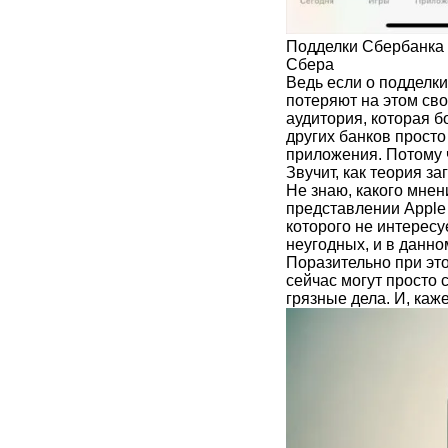
Подделки Сбербанка 
Сбера
Ведь если о подделки
потеряют на этом св
аудитория, которая б
других банков просто
приложения. Потому чт
Звучит, как теория з
Не знаю, какого мнен
представлении Apple
которого не интересуе
неугодных, и в данн
Поразительно при это
сейчас могут просто 
грязные дела. И, каже