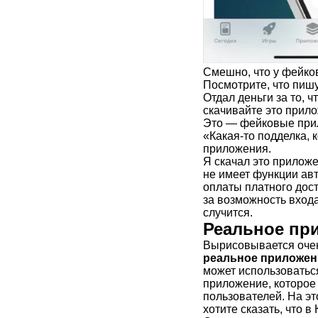
Смешно, что у фейко
Посмотрите, что пишу
Отдал деньги за то, 
скачивайте это прил
Это — фейковые при
«Какая-то подделка, 
приложения.
Я скачал это приложе
не имеет функции авт
оплаты платного дос
за возможность входа
случится.
Реальное пр
Вырисовывается очен
реальное приложен
может использоваться
приложение, которое 
пользователей. На эт
хотите сказать, что в