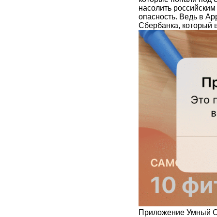
насолить российским
опасность. Ведь в Ap
Сбербанка, который 
Приложение Умный Он