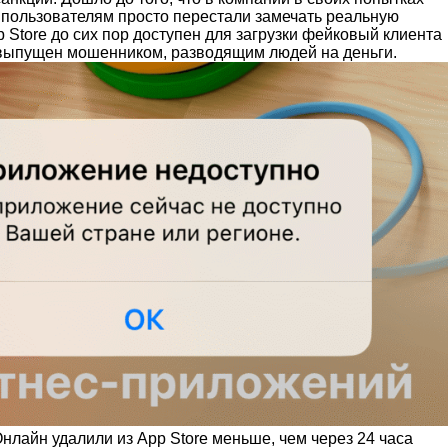
 пользователям просто перестали замечать реальную
p Store до сих пор доступен для загрузки фейковый клиента
выпущен мошенником, разводящим людей на деньги.
лайн удалили из App Store меньше, чем через 24 часа