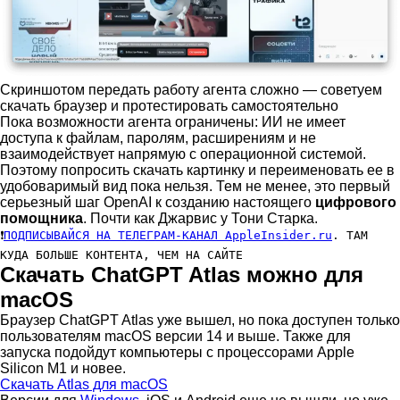
Скриншотом передать работу агента сложно — советуем
скачать браузер и протестировать самостоятельно
Пока возможности агента ограничены: ИИ не имеет
доступа к файлам, паролям, расширениям и не
взаимодействует напрямую с операционной системой.
Поэтому попросить скачать картинку и переименовать ее в
удобоваримый вид пока нельзя. Тем не менее, это первый
серьезный шаг OpenAI к созданию настоящего
цифрового
помощника
. Почти как Джарвис у Тони Старка.
❗
ПОДПИСЫВАЙСЯ НА ТЕЛЕГРАМ-КАНАЛ AppleInsider.ru
. ТАМ
КУДА БОЛЬШЕ КОНТЕНТА, ЧЕМ НА САЙТЕ
Скачать ChatGPT Atlas можно для
macOS
Браузер ChatGPT Atlas уже вышел, но пока доступен только
пользователям macOS версии 14 и выше. Также для
запуска подойдут компьютеры с процессорами Apple
Silicon M1 и новее.
Скачать Atlas для macOS