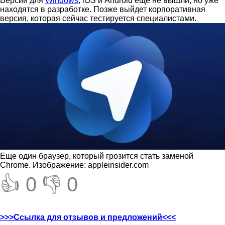
Версии для
Windows
, iOS и Android еще не вышли, но уже
находятся в разработке. Позже выйдет корпоративная
версия, которая сейчас тестируется специалистами.
Еще один браузер, который грозится стать заменой
Chrome. Изображение: appleinsider.com
👍 0
👎 0
>>>Ссылка для отзывов и предложений<<<