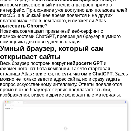
котором искусственный интеллект встроен прямо в
интерфейс. Приложение уже доступно для пользователей
macOS, а в ближайшее время появится и на других
платформах. Что в нем такого, и сможет ли Atlas
вытеснить Chrome
?
Новинка совмещает привычный веб-серфинг с
возможностями ChatGPT, превращая браузер в умного
помощника для повседневных задач.
Умный браузер, который сам
открывает сайты
Весь браузер построен вокруг
нейросети GPT
и
фирменного чат-бота компании. Так что стартовая
страница Atlas является, по сути,
чатом с ChatGPT
. Здесь
можно не только ввести адрес сайта, но и сразу задать
вопрос искусственному интеллекту. Ответы появляются
прямо в окне браузера: сервис предлагает ссылки,
изображения, видео и другие релевантные материалы.