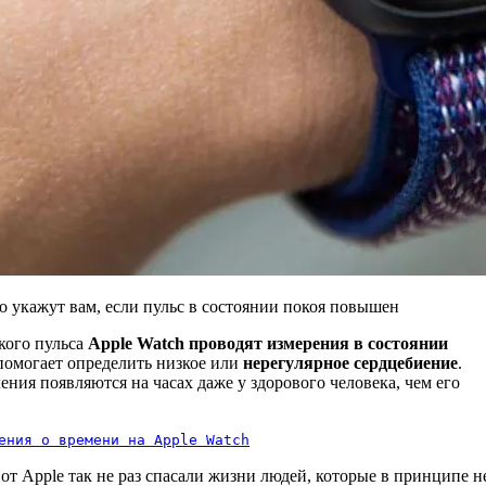
о укажут вам, если пульс в состоянии покоя повышен
кого пульса
Apple Watch проводят измерения в состоянии
 помогает определить низкое или
нерегулярное сердцебиение
.
ния появляются на часах даже у здорового человека, чем его
ения о времени на Apple Watch
от Apple так не раз спасали жизни людей, которые в принципе н