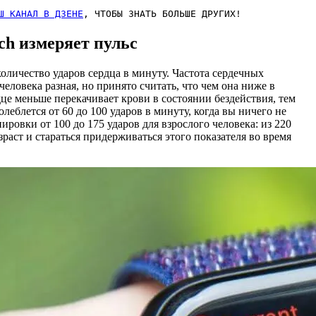
Ш КАНАЛ В ДЗЕНЕ
, ЧТОБЫ ЗНАТЬ БОЛЬШЕ ДРУГИХ!
ch измеряет пульс
оличество ударов сердца в минуту. Частота сердечных
еловека разная, но принято считать, что чем она ниже в
дце меньше перекачивает крови в состоянии бездействия, тем
леблется от 60 до 100 ударов в минуту, когда вы ничего не
нировки от 100 до 175 ударов для взрослого человека: из 220
раст и стараться придерживаться этого показателя во время