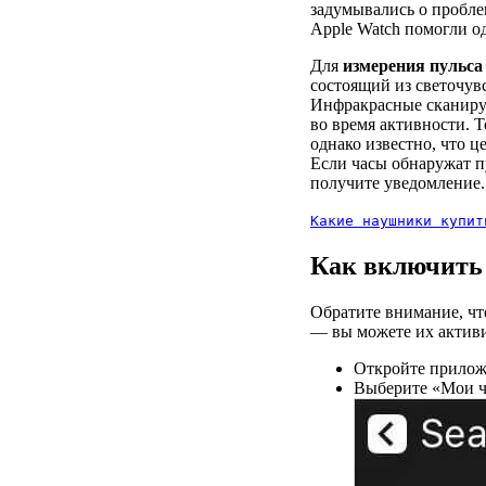
задумывались о пробле
Apple Watch помогли о
Для
измерения пульса
состоящий из светочув
Инфракрасные сканирую
во время активности. Т
однако известно, что 
Если часы обнаружат п
получите уведомление.
Какие наушники купит
Как включить 
Обратите внимание, ч
— вы можете их активи
Откройте приложе
Выберите «Мои ча