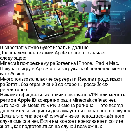
В Minecraft можно будет играть и дальше
Для владельцев техники Apple новость означает
следующее:
Minecraft по-прежнему работает на iPhone, iPad и Mac.
Покупать игру в App Store и загружать обновления можно
как обычно.
Многопользовательские серверы и Realms продолжают
работать без ограничений со стороны российских
регуляторов.
Никаких официальных причин включать VPN или
менять
регион Apple ID
конкретно ради Minecraft сейчас нет.
Это важный момент: VPN и смена региона — это всегда
дополнительные риски для аккаунта и сохранности покупок.
Делать это «на всякий случай» из-за неподтверждённого
слуха смысла нет. Если вы всё же переживаете и хотите
знать, как подготовиться на случай возможных