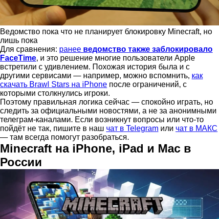
Ведомство пока что не планирует блокировку Minecraft, но
лишь пока
Для сравнения:
ранее
ведомство также заблокировало
FaceTime
, и это решение многие пользователи Apple
встретили с удивлением. Похожая история была и с
другими сервисами — например, можно вспомнить,
как
скачать Brawl Stars на iPhone
после ограничений, с
которыми столкнулись игроки.
Поэтому правильная логика сейчас — спокойно играть, но
следить за официальными новостями, а не за анонимными
телеграм-каналами. Если возникнут вопросы или что-то
пойдёт не так, пишите в наш
чат в Telegram
или
чат в МАКС
— там всегда помогут разобраться.
Minecraft на iPhone, iPad и Mac в
России