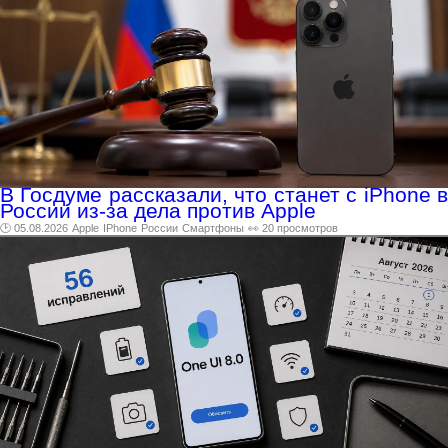
В Госдуме рассказали, что станет с iPhone в
России из-за дела против Apple
🕑 05.08.2026
Apple
IPhone
России
Смартфоны
👀 20 просмотров