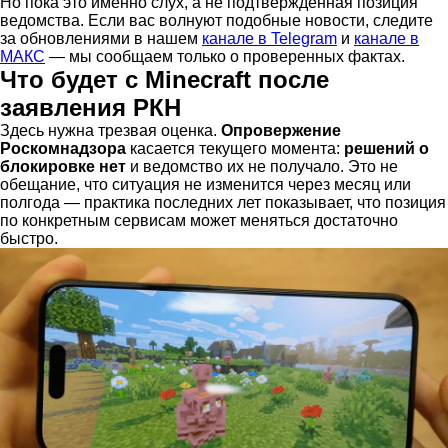
Но пока это именно слух, а не подтверждённая позиция
ведомства. Если вас волнуют подобные новости, следите
за обновлениями в нашем
канале в Telegram
и
канале в
МАКС
— мы сообщаем только о проверенных фактах.
Что будет с Minecraft после
заявления РКН
Здесь нужна трезвая оценка.
Опровержение
Роскомнадзора
касается текущего момента:
решений о
блокировке нет
и ведомство их не получало. Это не
обещание, что ситуация не изменится через месяц или
полгода — практика последних лет показывает, что позиция
по конкретным сервисам может меняться достаточно
быстро.