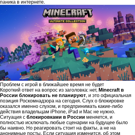
паника в интернете.
Проблем с игрой в ближайшее время не будет
Короткий ответ на вопрос из заголовка: нет,
Minecraft в
России блокировать не планируют
, и это официальная
позиция Роскомнадзора на сегодня. Слух о блокировке
оказался именно слухом, и предпринимать какие-либо
действия владельцам iPhone, iPad и Mac не нужно.
Ситуация с
блокировками в России
меняется, и
полностью исключать любые сценарии на будущее было
бы наивно. Но реагировать стоит на факты, а не на
анонимные посты. Если ситуация изменится, об этом