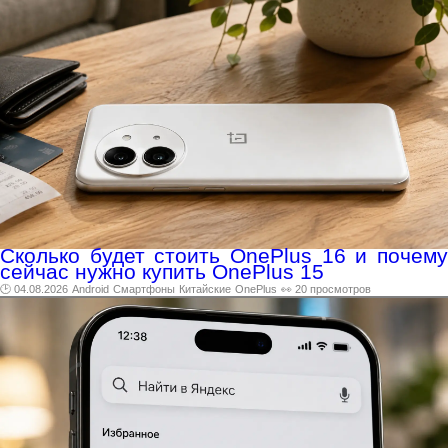
Сколько будет стоить OnePlus 16 и почему
сейчас нужно купить OnePlus 15
🕑 04.08.2026
Android
Смартфоны
Китайские
OnePlus
👀 20 просмотров