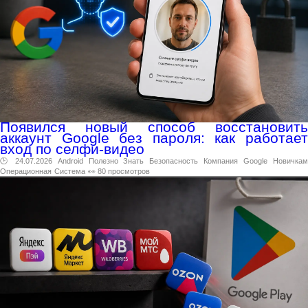
Появился новый способ восстановить
аккаунт Google без пароля: как работает
вход по селфи-видео
🕑 24.07.2026
Android
Полезно
Знать
Безопасность
Компания
Google
Новичка
Операционная
Система
👀 80 просмотров