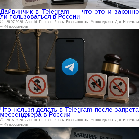
Дайвинчик в Telegram — что это и законно
ли пользоваться в России
🕑 29.07.2026
Android
Полезно
Знать
Безопасность
Мессенджеры
Для
Новичка
👀 46 просмотров
Что нельзя делать в Telegram после запрета
мессенджера в России
🕑 29.07.2026
Android
Полезно
Знать
Безопасность
Мессенджеры
Для
Новичка
👀 45 просмотров