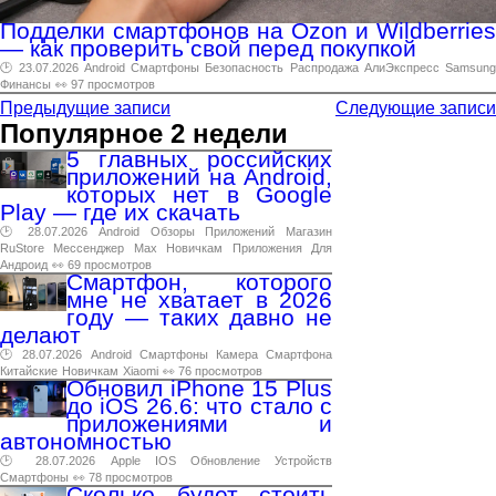
Подделки смартфонов на Ozon и Wildberries
— как проверить свой перед покупкой
🕑 23.07.2026
Android
Смартфоны
Безопасность
Распродажа
АлиЭкспресс
Samsung
Финансы
👀 97 просмотров
Предыдущие записи
Следующие записи
Популярное 2 недели
5 главных российских
приложений на Android,
которых нет в Google
Play — где их скачать
🕑 28.07.2026
Android
Обзоры
Приложений
Магазин
RuStore
Мессенджер
Max
Новичкам
Приложения
Для
Андроид
👀 69 просмотров
Смартфон, которого
мне не хватает в 2026
году — таких давно не
делают
🕑 28.07.2026
Android
Смартфоны
Камера
Смартфона
Китайские
Новичкам
Xiaomi
👀 76 просмотров
Обновил iPhone 15 Plus
до iOS 26.6: что стало с
приложениями и
автономностью
🕑 28.07.2026
Apple
IOS
Обновление
Устройств
Смартфоны
👀 78 просмотров
Сколько будет стоить