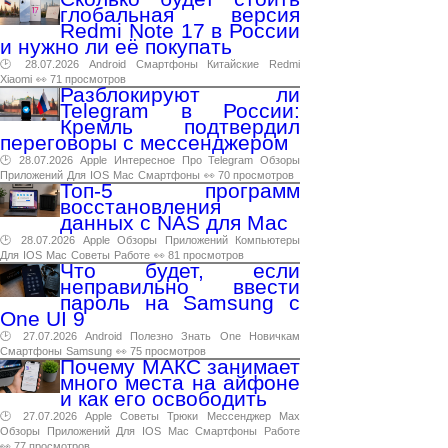
глобальная версия
Redmi Note 17 в России
и нужно ли её покупать
🕑 28.07.2026
Android
Смартфоны
Китайские
Redmi
Xiaomi
👀 71 просмотров
Разблокируют ли
Telegram в России:
Кремль подтвердил
переговоры с мессенджером
🕑 28.07.2026
Apple
Интересное
Про
Telegram
Обзоры
Приложений
Для
IOS
Mac
Смартфоны
👀 70 просмотров
Топ-5 программ
восстановления
данных с NAS для Mac
🕑 28.07.2026
Apple
Обзоры
Приложений
Компьютеры
Для
IOS
Mac
Советы
Работе
👀 81 просмотров
Что будет, если
неправильно ввести
пароль на Samsung с
One UI 9
🕑 27.07.2026
Android
Полезно
Знать
One
Новичкам
Смартфоны
Samsung
👀 75 просмотров
Почему МАКС занимает
много места на айфоне
и как его освободить
🕑 27.07.2026
Apple
Советы
Трюки
Мессенджер
Max
Обзоры
Приложений
Для
IOS
Mac
Смартфоны
Работе
👀 77 просмотров