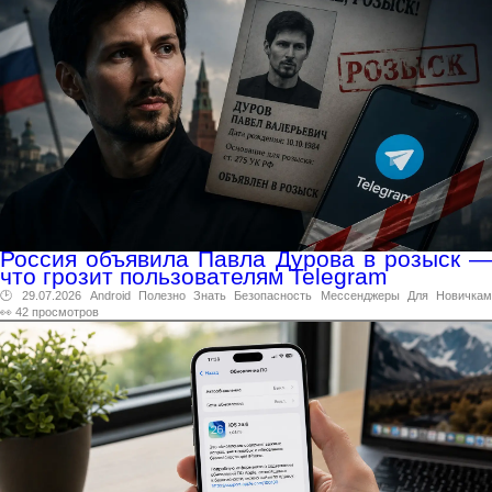
Россия объявила Павла Дурова в розыск —
что грозит пользователям Telegram
🕑 29.07.2026
Android
Полезно
Знать
Безопасность
Мессенджеры
Для
Новичка
👀 42 просмотров