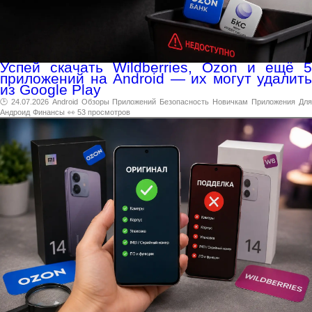
Успей скачать Wildberries, Ozon и ещё 5
приложений на Android — их могут удалить
из Google Play
🕑 24.07.2026
Android
Обзоры
Приложений
Безопасность
Новичкам
Приложения
Дл
Андроид
Финансы
👀 53 просмотров