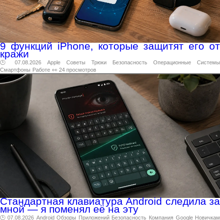
9 функций iPhone, которые защитят его от
кражи
🕑 07.08.2026
Apple
Советы
Трюки
Безопасность
Операционные
Системы
Смартфоны
Работе
👀 24 просмотров
Стандартная клавиатура Android следила за
мной — я поменял её на эту
🕑 07.08.2026
Android
Обзоры
Приложений
Безопасность
Компания
Google
Новичка