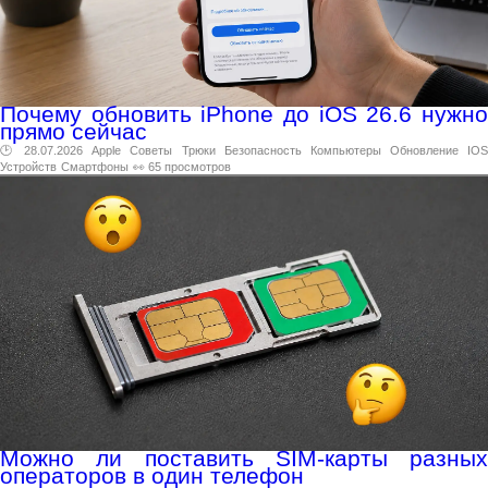
Почему обновить iPhone до iOS 26.6 нужно
прямо сейчас
🕑 28.07.2026
Apple
Советы
Трюки
Безопасность
Компьютеры
Обновление
IO
Устройств
Смартфоны
👀 65 просмотров
Можно ли поставить SIM-карты разных
операторов в один телефон