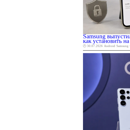
Samsung выпустил
как установить н
🕑 30.07.2026
Android
Samsung