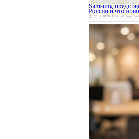
Samsung представ
России и что нов
🕑 22.07.2026
Android
Смартфо