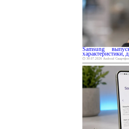
Samsung выпус
характеристики, д
🕑 30.07.2026
Android
Смартфо