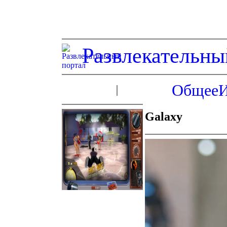
Развлекательны
Общее
Galaxy