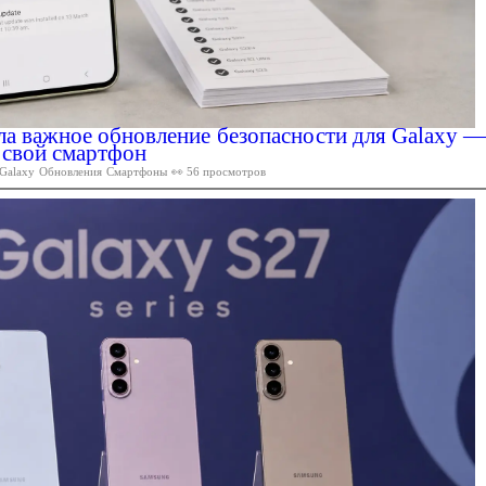
а важное обновление безопасности для Galaxy —
а свой смартфон
Galaxy
Обновления
Смартфоны
👀 56 просмотров