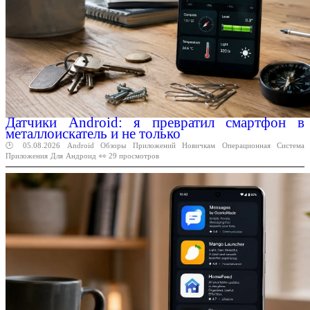
Датчики Android: я превратил смартфон в
металлоискатель и не только
🕑 05.08.2026
Android
Обзоры
Приложений
Новичкам
Операционная
Система
Приложения
Для
Андроид
👀 29 просмотров