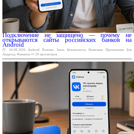
Подключение не защищено — почему не
открываются сайты российских банков на
Android
🕑 04.08.2026
Android
Полезно
Знать
Безопасность
Новичкам
Приложения
Для
Андроид
Финансы
👀 29 просмотров