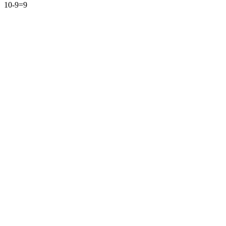
10-9=9