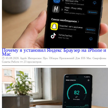
Почему я установил Яндекс Браузер на iPhone и
Mac
🕑 05.08.2026
Apple
Интересное
Про
Обзоры
Приложений
Для
IOS
Mac
Смартфоны
Советы
Работе
👀 23 просмотров