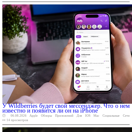
У Wildberries будет свой мессенджер. Что о нем
известно и появится ли он на iPhone
🕑 06.08.2026
Apple
Обзоры
Приложений
Для
IOS
Mac
Социальные
Сети
👀 14 просмотров