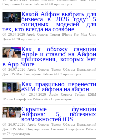
Смартфоны
Советы
Работе
👀 68 просмотров
Какой Айфон выбрать для
бизнеса в 2026 году: 5
солидных моделей для
тех, кто всегда на созвоне
🕑 26.07.2026
Apple
Советы
Трюки
IPhone
Pro
Max
Ultra
Цены
👀 70 просмотров
Как я обхожу санкции
Apple и ставлю на Айфон
приложения, которых нет
в App Store
🕑 26.07.2026
Apple
Советы
Трюки
Обзоры
Приложений
Для
IOS
Mac
Смартфоны
Работе
👀 67 просмотров
Как правильно перенести
eSIM с айфона на айфон
🕑 26.07.2026
Apple
Советы
Трюки
ESIM
IPhone
Смартфоны
Работе
👀 71 просмотров
Скрытые функции
Айфона: 5 полезных
возможностей iOS
🕑 26.07.2026
Apple
Советы
Трюки
Обзоры
Приложений
Для
IOS
Mac
Операционные
Системы
Смартфоны
Работе
👀 73 просмотров