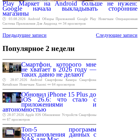
Play Маркет на Android больше не нужен:
Google начала выкладывать сторонние
магазины
🕑 03.08.2026
Android
Обзоры
Приложений
Google
Play
Новичкам
Операционная
Система
Приложения
Для
Андроид
👀 34 просмотров
Предыдущие записи
Следующие записи
Популярное 2 недели
Смартфон, которого мне
не хватает в 2026 году —
таких давно не делают
🕑 28.07.2026
Android
Смартфоны
Камера
Смартфона
Китайские
Новичкам
Xiaomi
👀 64 просмотров
Обновил iPhone 15 Plus до
iOS 26.6: что стало с
приложениями и
автономностью
🕑 28.07.2026
Apple
IOS
Обновление
Устройств
Смартфоны
👀 67 просмотров
Топ-5 программ
восстановления данных с
NAS для Mac