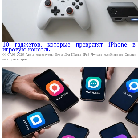
10 гаджетов, которые превратят iPhone в
игровую консоль
🕑 07.08.2026
Apple
Аксессуары
Игры
Для
IPhone
IPad
Лучшее
АлиЭкспресс
Скидки
👀 7 просмотров