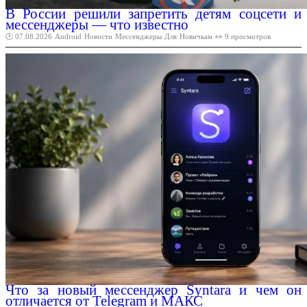
В России решили запретить детям соцсети и
мессенджеры — что известно
🕑 07.08.2026
Android
Новости
Мессенджеры
Для
Новичкам
👀 9 просмотров
Что за новый мессенджер Syntara и чем он
отличается от Telegram и МАКС