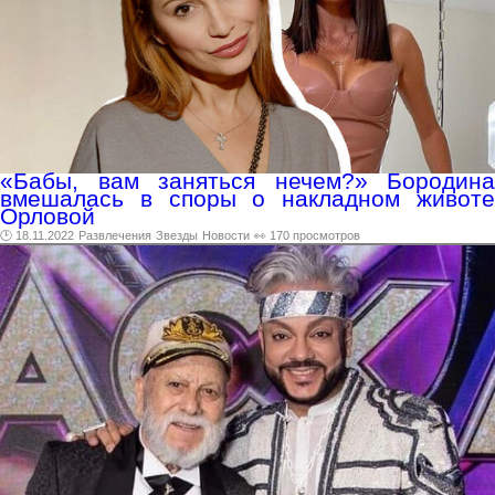
«Бабы, вам заняться нечем?» Бородина
вмешалась в споры о накладном животе
Орловой
🕑 18.11.2022
Развлечения
Звезды
Новости
👀 170 просмотров