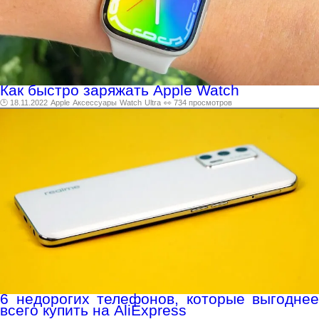
Как быстро заряжать Apple Watch
🕑 18.11.2022
Apple
Аксессуары
Watch
Ultra
👀 734 просмотров
6 недорогих телефонов, которые выгоднее
всего купить на AliExpress