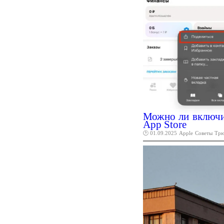
Можно ли включи
App Store
🕑 01.09.2025
Apple
Советы
Тр