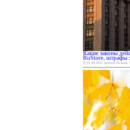
Какие законы дей
RuStore, штрафы 
🕑 01.09.2025
Android
Полезно