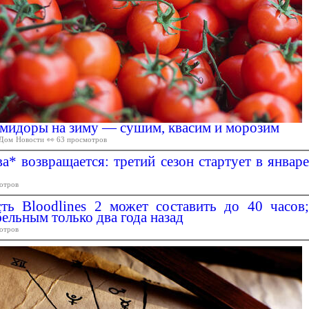
омидоры на зиму — сушим, квасим и морозим
Дом
Новости
👀 63 просмотров
а* возвращается: третий сезон стартует в январе
отров
ть Bloodlines 2 может составить до 40 часов;
ельным только два года назад
отров