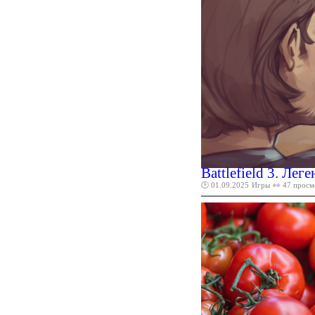
Battlefield 3. Ле
🕑 01.09.2025
Игры
👀 47 просм