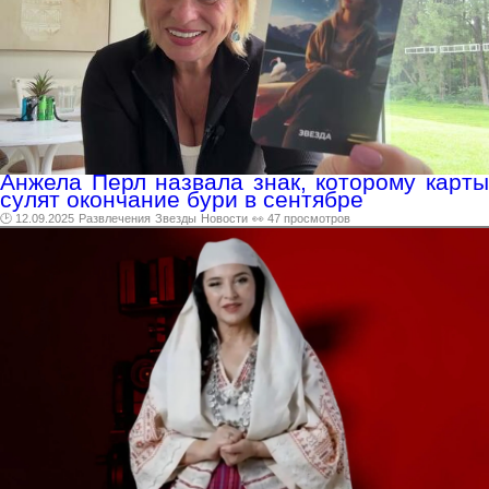
Анжела Перл назвала знак, которому карты
сулят окончание бури в сентябре
🕑 12.09.2025
Развлечения
Звезды
Новости
👀 47 просмотров