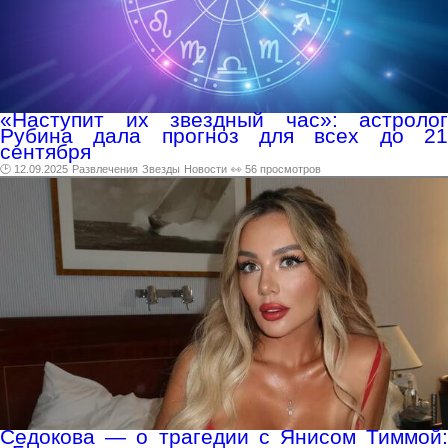
«Наступит их звездный час»: астролог
Рубина дала прогноз для всех до 21
сентября
🕑 12.09.2025
Развлечения
Звезды
Новости
👀 56 просмотров
Седокова — о трагедии с Янисом Тиммой: