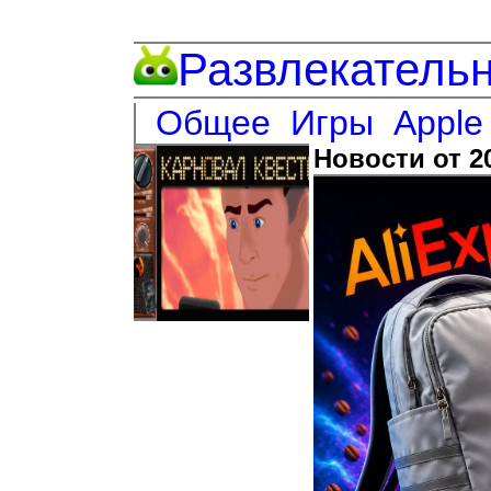
Развлекатель
Общее
Игры
Apple
Новости от 2