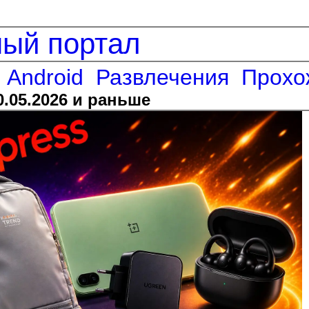
ный портал
Android
Развлечения
Прохо
0.05.2026 и раньше