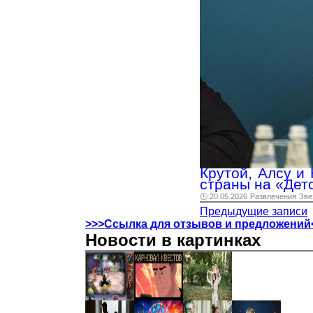
Крутой, Алсу и
страны на «Дет
🕑 20.05.2026
Развлечения
Зве
Предыдущие записи
>>>Ссылка для отзывов и предложений
Новости в картинках