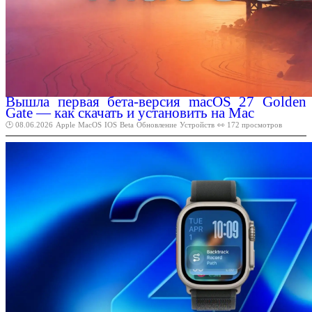
Вышла первая бета-версия macOS 27 Golden
Gate — как скачать и установить на Mac
🕑 08.06.2026
Apple
MacOS
IOS
Beta
Обновление
Устройств
👀 172 просмотров