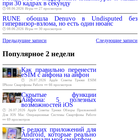
при 30 кадрах в секунду
🕑 08.06.2026
Игры
👀 27 просмотров
RUNE обошла Denuvo в Undisputed без
гипервизор-взлома, но есть один нюанс
🕑 08.06.2026
Игры
👀 30 просмотров
Предыдущие записи
Следующие записи
Популярное 2 недели
Как правильно перенести
eSIM с айфона на айфон
🕑 26.07.2026
Apple
Советы
Трюки
ESIM
IPhone
Смартфоны
Работе
👀 66 просмотров
Скрытые функции
Айфона: 5 полезных
возможностей iOS
🕑 26.07.2026
Apple
Советы
Трюки
Обзоры
Приложений
Для
IOS
Mac
Операционные
Системы
Смартфоны
Работе
👀 69 просмотров
5 редких приложений для
Android, которые реально
прокачали мой смартфон