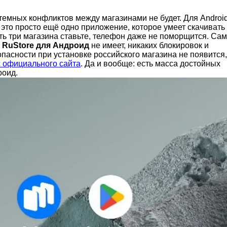
темных конфликтов между магазинами не будет. Для Androi
это просто ещё одно приложение, которое умеет скачивать
ть три магазина ставьте, телефон даже не поморщится. Сам
в
RuStore для Андроид
не имеет, никаких блокировок и
пасности при установке российского магазина не появится,
с официального сайта
. Да и вообще: есть масса достойных
роид.