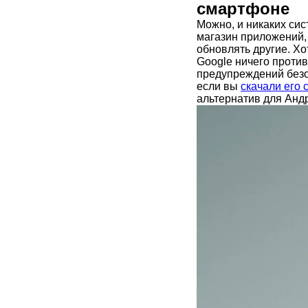
смартфоне
Можно, и никаких сис
магазин приложений, 
обновлять другие. Хо
Google ничего проти
предупреждений безо
если вы
скачали его 
альтернатив для Анд