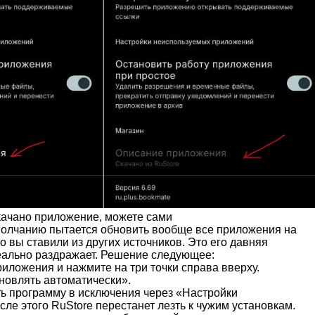
скачано приложение, можете сами
 умолчанию пытается обновить вообще все приложения на
то вы ставили из других источников. Это его давняя
реально раздражает. Решение следующее:
риложения и нажмите на три точки справа вверху.
новлять автоматически».
ь программу в исключения через «Настройки
ле этого RuStore перестанет лезть к чужим установкам.