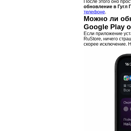
После этого оно прос
обновление в Гугл 
телефоне
.
Можно ли об
Google Play
Если приложение уста
RuStore, ничего стра
скорее исключение. Н