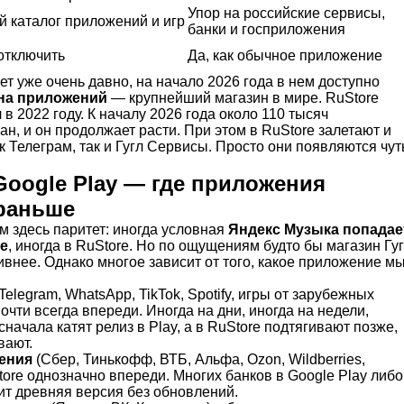
Упор на российские сервисы,
 каталог приложений и игр
банки и госприложения
отключить
Да, как обычное приложение
ет уже очень давно, на начало 2026 года в нем доступно
она приложений
— крупнейший магазин в мире. RuStore
в 2022 году. К началу 2026 года около 110 тысяч
ан, и он продолжает расти. При этом в RuStore залетают и
к Телеграм, так и Гугл Сервисы. Просто они появляются чут
Google Play — где приложения
раньше
 здесь паритет: иногда условная
Яндекс Музыка попадае
ше
, иногда в RuStore. Но по ощущениям будто бы магазин Гу
ивнее. Однако многое зависит от того, какое приложение м
Telegram, WhatsApp, TikTok, Spotify, игры от зарубежных
почти всегда впереди. Иногда на дни, иногда на недели,
сначала катят релиз в Play, а в RuStore подтягивают позже,
вают.
ения
(Сбер, Тинькофф, ВТБ, Альфа, Ozon, Wildberries,
tore однозначно впереди. Многих банков в Google Play либо
ит древняя версия без обновлений.