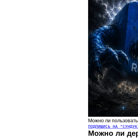
Можно ли пользовать
ПОДПИШИСЬ НА "СУНДУК
Можно ли дер