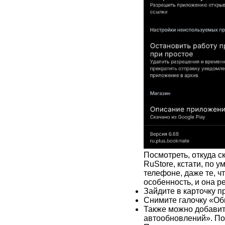
Посмотреть, откуда 
RuStore, кстати, по
телефоне, даже те, ч
особенность, и она 
Зайдите в карточку п
Снимите галочку «Об
Также можно добавит
автообновлений». Пос