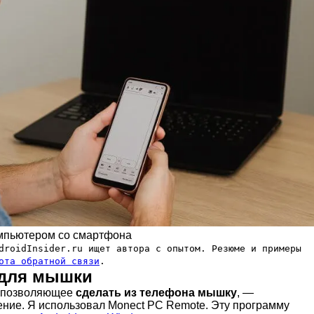
омпьютером со смартфона
roidInsider.ru ищет автора с опытом. Резюме и примеры
ота обратной связи
.
для мышки
 позволяющее
сделать из телефона мышку
, —
ние. Я использовал Monect PC Remote. Эту программу