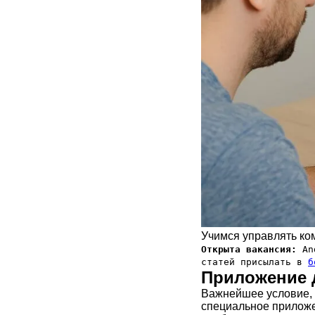
Учимся управлять к
Открыта вакансия:
And
статей присылать в
б
Приложение 
Важнейшее условие,
специальное приложе