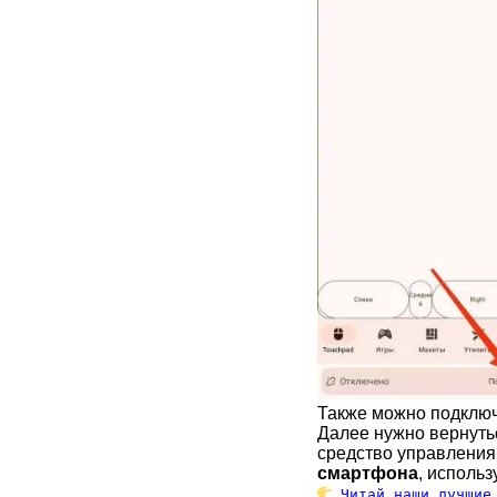
Также можно подключ
Далее нужно вернутьс
средство управлени
смартфона
, исполь
Читай наши лучшие