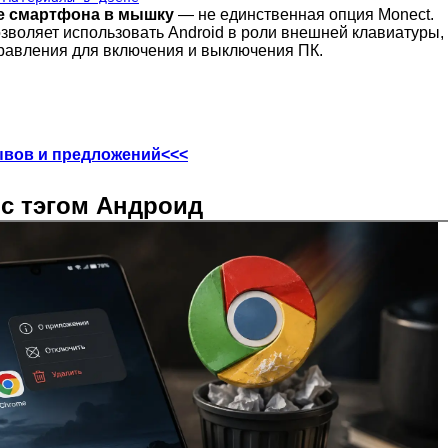
е смартфона в мышку
— не единственная опция Monect.
зволяет использовать Android в роли внешней клавиатуры,
правления для включения и выключения ПК.
ывов и предложений<<<
 с тэгом Андроид