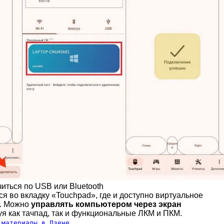
иться по USB или Bluetooth
я во вкладку «Touchpad», где и доступно виртуальное
я. Можно
управлять компьютером через экран
зуя как тачпад, так и функциональные ЛКМ и ПКМ.
 материалы в Дзене