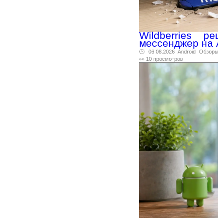
Wildberries 
мессенджер на 
🕑 06.08.2026
Android
Обзор
👀 10 просмотров