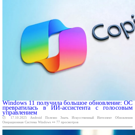
Windows 11 получила большое обновление: ОС
превратилась в ИИ-ассистента с голосовым
управлением
🕑 17.10.2025
Android
Полезно
Знать
Искусственный
Интеллект
Обновления
Операционная
Система
Windows
👀 77 просмотров