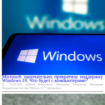
Microsoft окончательно прекратила поддержку
Windows 10. Что будет с компьютерами?
🕑 14.10.2025
Android
Безопасность
Мобильные
Технологии
Обновления
Операционная
Система
Windows
👀 77 просмотров