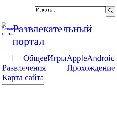
🔍
Развлекательный
портал
Общее
Игры
Apple
Android
Развлечения
Прохождение
Карта сайта