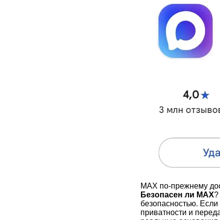
MAX по-прежнему дос
Безопасен ли MAX
?
безопасностью. Если 
приватности и перед