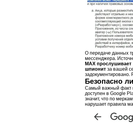
О передаче данных т
мессенджера. Источн
MAX прослушивает
шпионит
за вашей с
задокументировано. 
Безопасно ли
Самый важный факт 
доступен в Google Pl
значит, что по мерк
нарушает правила ма