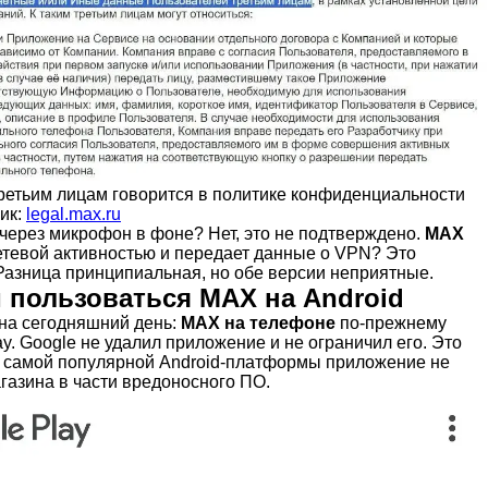
ретьим лицам говорится в политике конфиденциальности
ик:
legal.max.ru
через микрофон в фоне? Нет, это не подтверждено.
MAX
етевой активностью и передает данные о VPN? Это
Разница принципиальная, но обе версии неприятные.
 пользоваться MAX на Android
на сегодняшний день:
MAX на телефоне
по-прежнему
ay. Google не удалил приложение и не ограничил его. Это
ам самой популярной Android-платформы приложение не
газина в части вредоносного ПО.