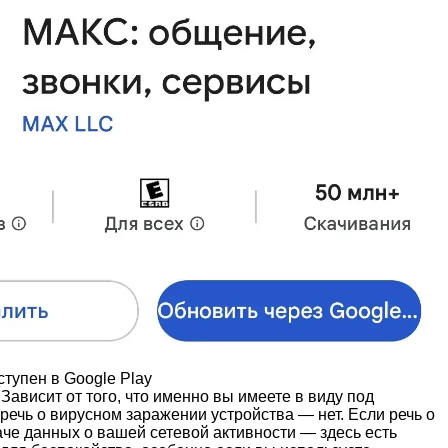
тупен в Google Play
 Зависит от того, что именно вы имеете в виду под
речь о вирусном заражении устройства — нет. Если речь о
аче данных о вашей сетевой активности — здесь есть