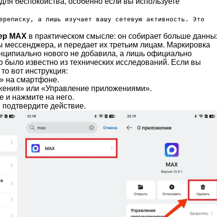
для беспокойства, особенно если вы используете
ереписку, а лишь изучает вашу сетевую активность. Это
ер MAX
в практическом смысле: он собирает больше данны
ы мессенджера, и передает их третьим лицам. Маркировка
инципиально нового не добавила, а лишь официально
о было известно из технических исследований. Если вы
то вот инструкция:
» на смартфоне.
жения» или «Управление приложениями».
 и нажмите на него.
 подтвердите действие.