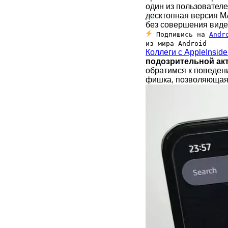
один из пользовател
десктопная версия M
без совершения виде
Подпишись на
Andr
из мира Android
Коллеги с AppleInsider
подозрительной ак
обратимся к поведен
фишка, позволяющая