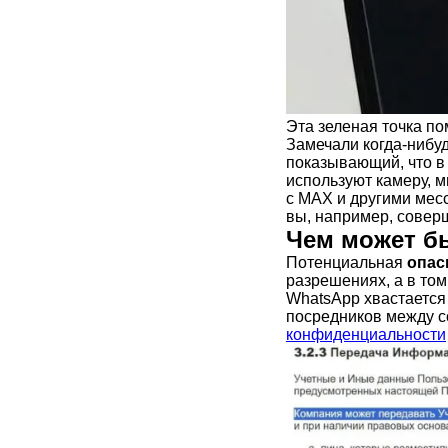
Эта зеленая точка п
Замечали когда-нибу
показывающий, что в
используют камеру, 
с MAX и другими мес
вы, например, соверш
Чем может б
Потенциальная
опас
разрешениях, а в том
WhatsApp хвастается
посредников между с
конфиденциальности