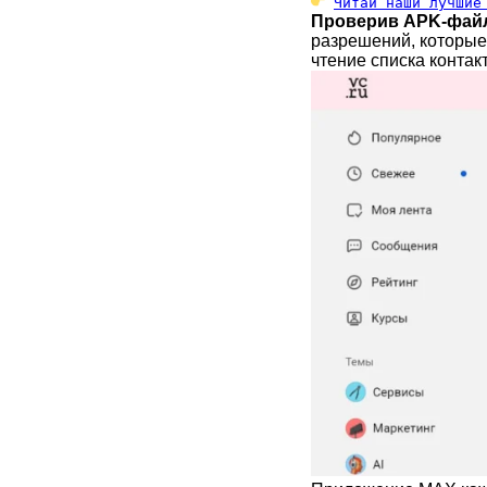
Читай наши лучшие
Проверив APK-фай
разрешений, которые
чтение списка контак