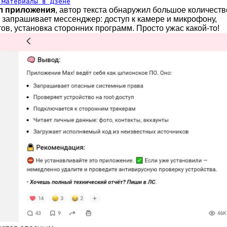
 материалы в Дзене
л приложения
, автор текста обнаружил большое количеств
 запрашивает мессенджер: доступ к камере и микрофону,
тов, установка сторонних программ. Просто ужас какой-то!