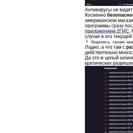
Антивирусы не видят
Косвенно
безопасно
американском магаз
программы сразу пос
приложением 2ГИС
.
случае в его текущей
Поделись своим мн
Ладно, а что там с
ра
действительно много:
Да это ж целый шпио
критических разреше