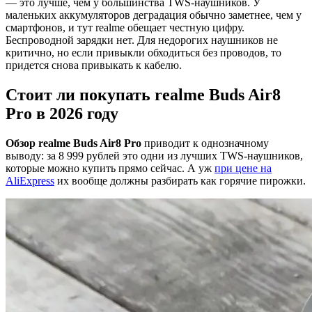
— это лучше, чем у большинства TWS-наушников. У
маленьких аккумуляторов деградация обычно заметнее, чем у
смартфонов, и тут realme обещает честную цифру.
Беспроводной зарядки нет. Для недорогих наушников не
критично, но если привыкли обходиться без проводов, то
придется снова привыкать к кабелю.
Стоит ли покупать realme Buds Air8
Pro в 2026 году
Обзор realme Buds Air8 Pro
приводит к однозначному
выводу: за 8 999 рублей это одни из лучших TWS-наушников,
которые можно купить прямо сейчас. А уж
при цене на
AliExpress
их вообще должны разбирать как горячие пирожки.