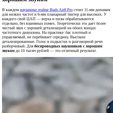
В каждом
наушнике realme Buds Air8 Pro
стоит 11-мм динамик
для низких частот и 6-мм планарный твитер для высоких. У
каждого свой ЦАП — верха и низы обрабатываются
отдельно, без взаимных помех. Теоретически это дает более
чистый звук с хорошей детализацией на обоих концах
частотного диапазона. На практике: бас плотный и
управляемый, не перебивает середину. Высокие
детализированные. Голос в подкастах и разговорной речи
разборчивый. Для
беспроводных наушников с хорошим
звуком
до 10 тысяч рублей — это отличный результат.