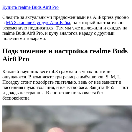
Купить realme Buds Air8 Pro
Следить за актуальными предложениями на AliExpress удобно
в
MAX-канале Сундук Али-Бабы
, на который настоятельно
рекомендую подписаться. Там мы уже выложили и скидку на
realme Buds Air8 Pro, и кучу аналогов наряду с другими
полезными товарами.
Подключение и настройка realme Buds
Air8 Pro
Каждый наушник весит 4.8 грамма и в ушах почти не
ощущаются. В комплекте три размера амбушюров: S, M, L.
Посадку стоит подобрать тщательно, ведь от нее зависит и
пассивная шумоизоляция, и качество баса. Защита IP55 — пот
и дождь не страшны. В спортзале пользовался без
беспокойства.