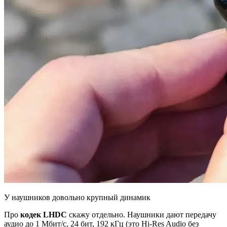
У наушников довольно крупный динамик
Про
кодек LHDC
скажу отдельно. Наушники дают передачу
аудио до 1 Мбит/с, 24 бит, 192 кГц (это Hi-Res Audio без