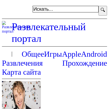
🔍
Развлекательный
портал
Общее
Игры
Apple
Android
Развлечения
Прохождение
Карта сайта