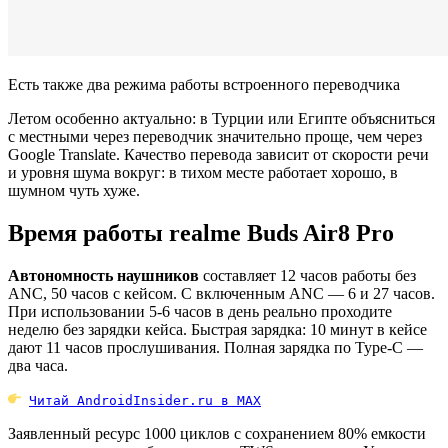
Есть также два режима работы встроенного переводчика
Летом особенно актуально: в Турции или Египте объясниться
с местными через переводчик значительно проще, чем через
Google Translate. Качество перевода зависит от скорости речи
и уровня шума вокруг: в тихом месте работает хорошо, в
шумном чуть хуже.
Время работы realme Buds Air8 Pro
Автономность наушников
составляет 12 часов работы без
ANC, 50 часов с кейсом. С включенным ANC — 6 и 27 часов.
При использовании 5-6 часов в день реально проходите
неделю без зарядки кейса. Быстрая зарядка: 10 минут в кейсе
дают 11 часов прослушивания. Полная зарядка по Type-C —
два часа.
Читай AndroidInsider.ru в MAX
Заявленный ресурс 1000 циклов с сохранением 80% емкости