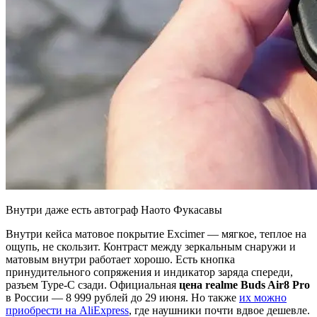
Внутри даже есть автограф Наото Фукасавы
Внутри кейса матовое покрытие Excimer — мягкое, теплое на
ощупь, не скользит. Контраст между зеркальным снаружи и
матовым внутри работает хорошо. Есть кнопка
принудительного сопряжения и индикатор заряда спереди,
разъем Type-C сзади. Официальная
цена realme Buds Air8 Pro
в России — 8 999 рублей до 29 июня. Но также
их можно
приобрести на AliExpress
, где наушники почти вдвое дешевле.