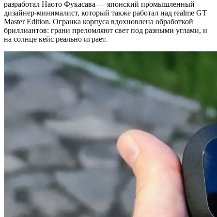
разработал Наото Фукасава — японский промышленный
дизайнер-минималист, который также работал над realme GT
Master Edition. Огранка корпуса вдохновлена обработкой
бриллиантов: грани преломляют свет под разными углами, и
на солнце кейс реально играет.