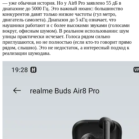
— уже обычная история. Но у Air8 Pro заявлено 55 дБ в
диапазоне до 5000 Гц. Это важный нюанс: большинство
конкурентов давят только низкие частоты (гул метро,
двигатель самолета). Диапазон до 5 кГц означает, что
наушники работают и с более высокими звуками (голосами
вокруг, офисным шумом). В реальном использовании: шум
улицы практически исчезает. Голоса рядом сильно
приглушаются, но не полностью (если кто-то говорит прямо
рядом, слышно). Это не недостаток, а интересный подход к
реализации шумодава.