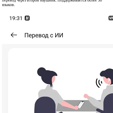
перевод через второй наушник. Поддерживается более 30
языков.