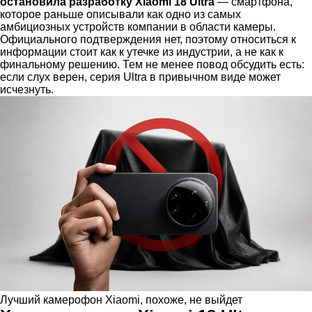
остановила разработку Xiaomi 18 Ultra
— смартфона,
которое раньше описывали как одно из самых
амбициозных устройств компании в области камеры.
Официального подтверждения нет, поэтому относиться к
информации стоит как к утечке из индустрии, а не как к
финальному решению. Тем не менее повод обсудить есть:
если слух верен, серия Ultra в привычном виде может
исчезнуть.
Лучший камерофон Xiaomi, похоже, не выйдет