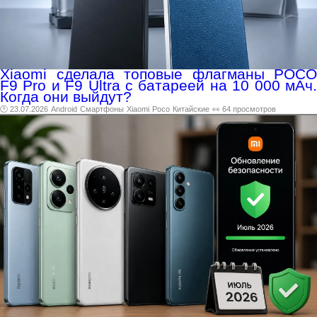
Xiaomi сделала топовые флагманы POCO
F9 Pro и F9 Ultra с батареей на 10 000 мАч.
Когда они выйдут?
🕑 23.07.2026
Android
Смартфоны
Xiaomi
Poco
Китайские
👀 64 просмотров