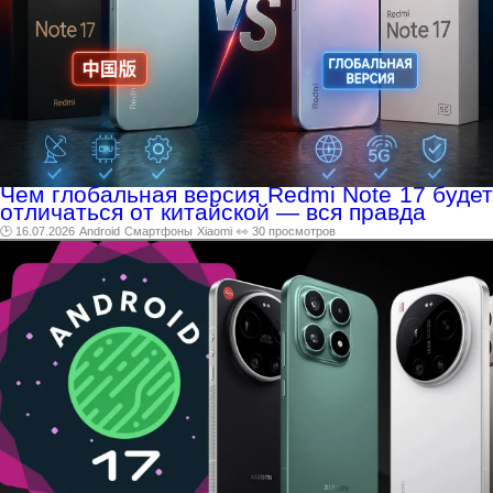
Чем глобальная версия Redmi Note 17 будет
отличаться от китайской — вся правда
🕑 16.07.2026
Android
Смартфоны
Xiaomi
👀 30 просмотров