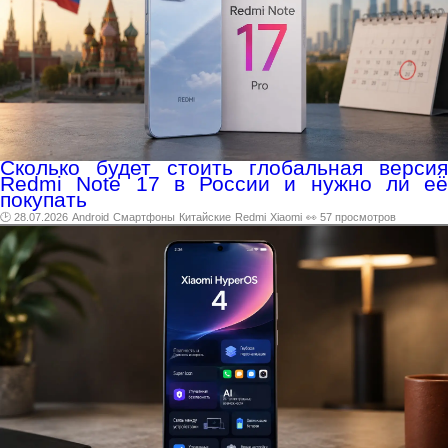
Сколько будет стоить глобальная версия
Redmi Note 17 в России и нужно ли её
покупать
🕑 28.07.2026
Android
Смартфоны
Китайские
Redmi
Xiaomi
👀 57 просмотров