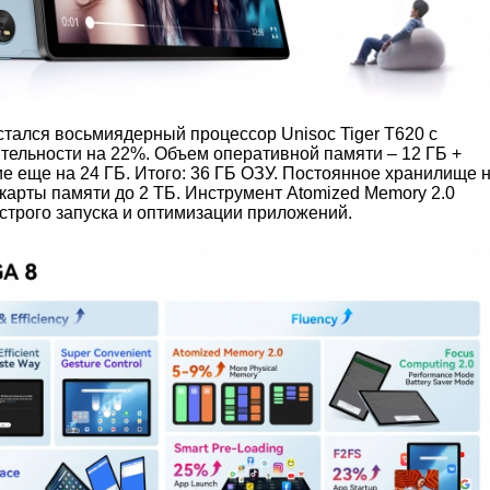
стался восьмиядерный процессор Unisoc Tiger T620 с
тельности на 22%. Объем оперативной памяти – 12 ГБ +
е еще на 24 ГБ. Итого: 36 ГБ ОЗУ. Постоянное хранилище 
карты памяти до 2 ТБ. Инструмент Atomized Memory 2.0
строго запуска и оптимизации приложений.