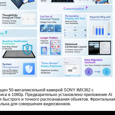
щен 50-мегапиксельной камерой SONY IMX362 с
иси в 1080p. Предварительно установлено приложение AI
я быстрого и точного распознавания объектов. Фронтальна
альна для совершения видеозвонков.