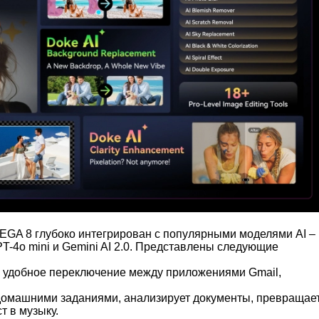
EGA 8 глубоко интегрирован с популярными моделями AI –
T-4o mini и Gemini AI 2.0. Представлены следующие
 – удобное переключение между приложениями Gmail,
с домашними заданиями, анализирует документы, превращае
т в музыку.