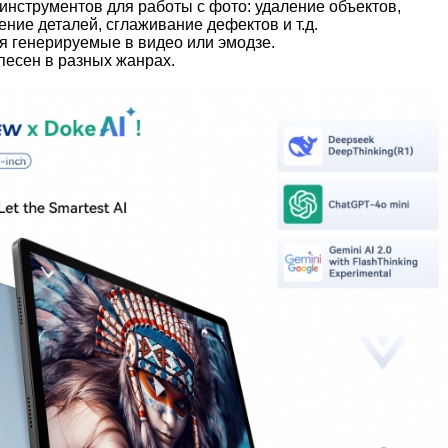
инструментов для работы с фото: удаление объектов,
ние деталей, сглаживание дефектов и т.д.
я генерируемые в видео или эмодзе.
песен в разных жанрах.