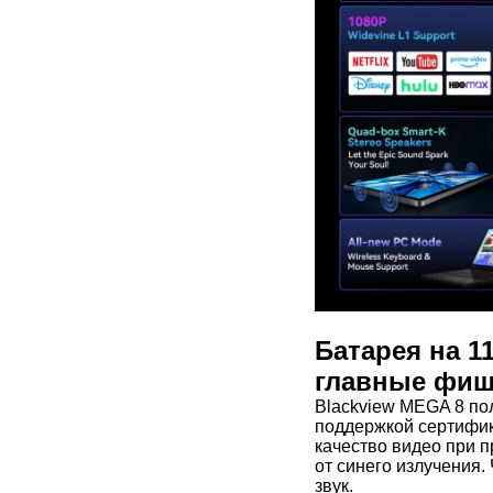
Батарея на 1
главные фиш
Blackview MEGA 8 п
поддержкой сертифик
качество видео при п
от синего излучения
звук.