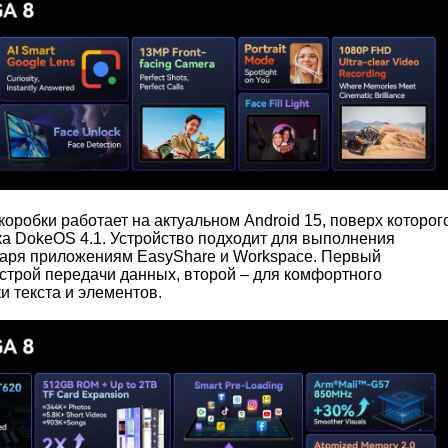
коробки работает на актуальном Android 15, поверх которог
а DokeOS 4.1. Устройство подходит для выполнения
даря приложениям EasyShare и Workspace. Первый
строй передачи данных, второй – для комфортного
и текста и элементов.