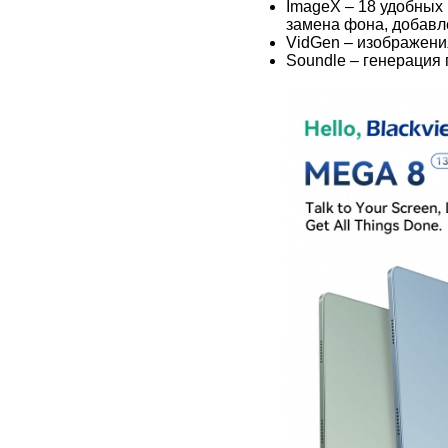
ImageX – 18 удобных 
замена фона, добавле
VidGen – изображени
Soundle – генерация 