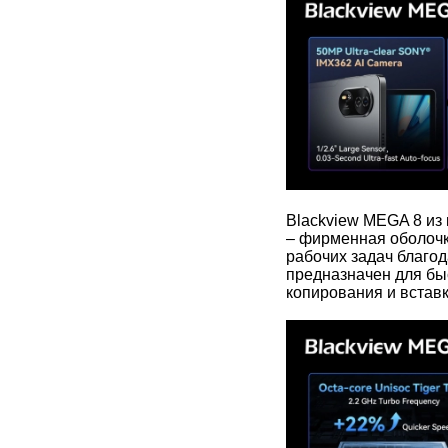
Blackview MEGA 8 из 
– фирменная оболочк
рабочих задач благо
предназначен для бы
копирования и вставк