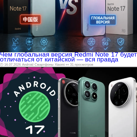
Чем глобальная версия Redmi Note 17 будет
отличаться от китайской — вся правда
🕑 16.07.2026
Android
Смартфоны
Xiaomi
👀 31 просмотров