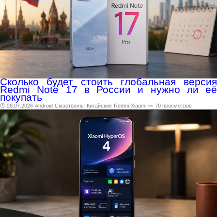
Сколько будет стоить глобальная версия
Redmi Note 17 в России и нужно ли её
покупать
🕑 28.07.2026
Android
Смартфоны
Китайские
Redmi
Xiaomi
👀 70 просмотров