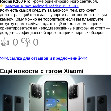
Redmi K100 Pro
, кроме ориентировочного сентября.
Залетай в чат AndroidInsider.ru в MAX
Кому есть смысл следить за анонсом: тем, кто хочет
долгоиграющий флагман с упором на автономность и зум-
камеру. Кому можно не торопиться: если вы планируете
покупку прямо сейчас, ждать ещё несколько месяцев и
ориентироваться на неподтверждённые цифры не стоит —
дождитесь официальной презентации и первых обзоров.
👍 0
👎 0
>>>Ссылка для отзывов и предложений<<<
Ещё новости с тэгом Xiaomi