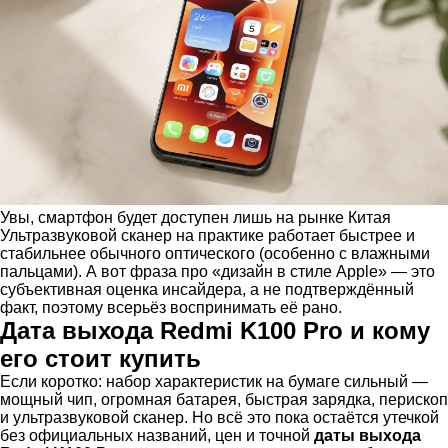
Увы, смартфон будет доступен лишь на рынке Китая
Ультразвуковой сканер на практике работает быстрее и
стабильнее обычного оптического (особенно с влажными
пальцами). А вот фраза про «дизайн в стиле Apple» — это
субъективная оценка инсайдера, а не подтверждённый
факт, поэтому всерьёз воспринимать её рано.
Дата выхода Redmi K100 Pro и кому
его стоит купить
Если коротко: набор характеристик на бумаге сильный —
мощный чип, огромная батарея, быстрая зарядка, перископ
и ультразвуковой сканер. Но всё это пока остаётся утечкой
без официальных названий, цен и точной
даты выхода