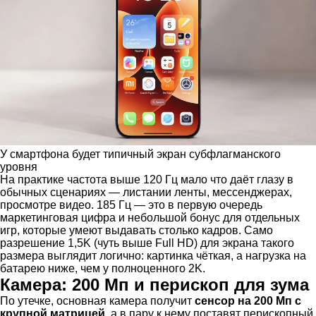
У смартфона будет типичный экран субфлагманского
уровня
На практике частота выше 120 Гц мало что даёт глазу в
обычных сценариях — листании ленты, мессенджерах,
просмотре видео. 185 Гц — это в первую очередь
маркетинговая цифра и небольшой бонус для отдельных
игр, которые умеют выдавать столько кадров. Само
разрешение 1,5K (чуть выше Full HD) для экрана такого
размера выглядит логично: картинка чёткая, а нагрузка на
батарею ниже, чем у полноценного 2K.
Камера: 200 Мп и перископ для зума
По утечке, основная камера получит
сенсор на 200 Мп с
крупной матрицей
, а в пару к нему поставят перископный