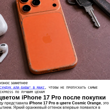
износ заметнее
СУНДУК АЛИ-БАБЫ" В МАКС
, ЧТОБЫ НЕ ПРОПУСКАТЬ САМЫЕ
EXPRESS ПО ЛУЧШИМ ЦЕНАМ
ветом iPhone 17 Pro после покупки
оду представила
iPhone 17 Pro в цвете Cosmic Orange
, это
ытием. Яркий оранжевый оттенок впервые появился в