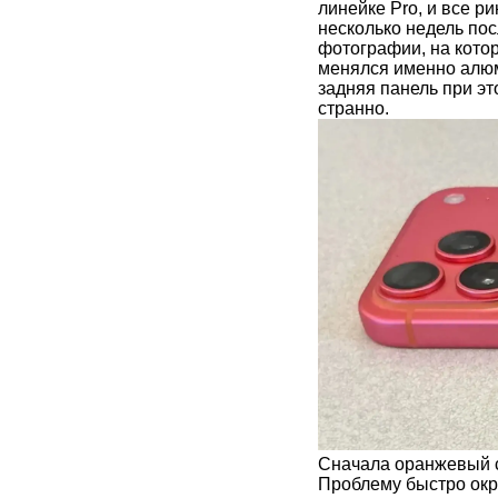
линейке Pro, и все р
несколько недель пос
фотографии, на кот
менялся именно алюм
задняя панель при эт
странно.
Сначала оранжевый 
Проблему быстро окр