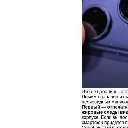
Это не царапины, а г
Помимо царапин и вы
неочевидных минусов,
Первый — отпечатк
жировые следы вид
корпусе. Если вы пол
смартфон придётся п
Серебристый в этом 