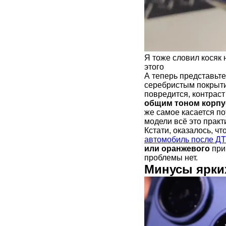
Я тоже словил косяк 
этого
А теперь представьте
серебристым покрыти
повредится, контрас
общим тоном корпу
же самое касается по
модели всё это практ
Кстати, оказалось, чт
автомобиль после Д
или оранжевого
при
проблемы нет.
Минусы ярки