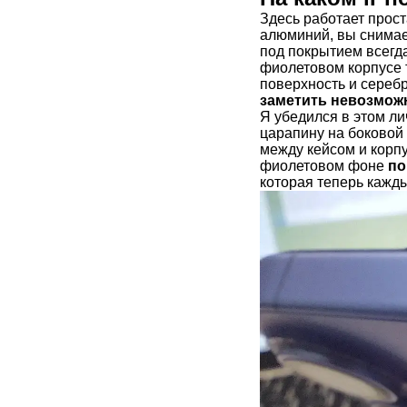
Здесь работает прос
алюминий, вы снимает
под покрытием всегд
фиолетовом корпусе 
поверхность и серебр
заметить невозмож
Я убедился в этом л
царапину на боковой 
между кейсом и корп
фиолетовом фоне
по
которая теперь кажды