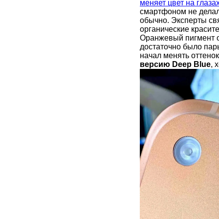
меняет цвет на глаза
смартфоном не делал
обычно. Эксперты св
органические красит
Оранжевый пигмент 
достаточно было пары
начал менять оттенок
версию Deep Blue
, 