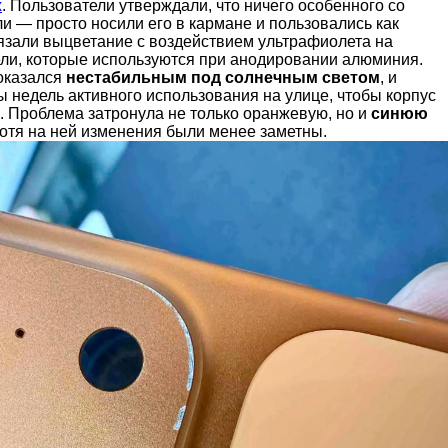
х
. Пользователи утверждали, что ничего особенного со
и — просто носили его в кармане и пользовались как
язали выцветание с воздействием ультрафиолета на
ели, которые используются при анодировании алюминия.
оказался
нестабильным под солнечным светом
, и
 недель активного использования на улице, чтобы корпус
. Проблема затронула не только оранжевую, но и
синюю
хотя на ней изменения были менее заметны.