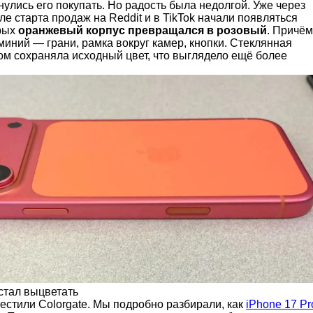
инулись его покупать. Но радость была недолгой. Уже через
ле старта продаж на Reddit и в TikTok начали появляться
орых
оранжевый корпус превращался в розовый
. Причём
иний — грани, рамка вокруг камер, кнопки. Стеклянная
ом сохраняла исходный цвет, что выглядело ещё более
стал выцветать
естили Colorgate. Мы подробно разбирали, как
iPhone 17 Pr