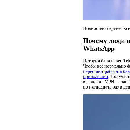
Полностью перенес вс
Почему люди п
WhatsApp
История банальная. Tel
Чтобы всё нормально 
перестают работать ба
приложений
. Получает
выключил VPN — зашё
по пятнадцать раз в ден