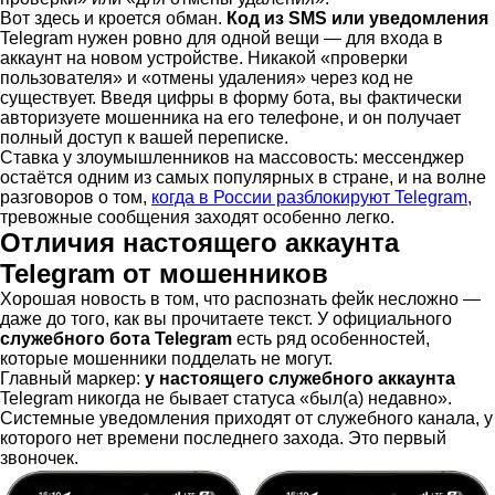
Вот здесь и кроется обман.
Код из SMS или уведомления
Telegram нужен ровно для одной вещи — для входа в
аккаунт на новом устройстве. Никакой «проверки
пользователя» и «отмены удаления» через код не
существует. Введя цифры в форму бота, вы фактически
авторизуете мошенника на его телефоне, и он получает
полный доступ к вашей переписке.
Ставка у злоумышленников на массовость: мессенджер
остаётся одним из самых популярных в стране, и на волне
разговоров о том,
когда в России разблокируют Telegram
,
тревожные сообщения заходят особенно легко.
Отличия настоящего аккаунта
Telegram от мошенников
Хорошая новость в том, что распознать фейк несложно —
даже до того, как вы прочитаете текст. У официального
служебного бота Telegram
есть ряд особенностей,
которые мошенники подделать не могут.
Главный маркер:
у настоящего служебного аккаунта
Telegram никогда не бывает статуса «был(а) недавно».
Системные уведомления приходят от служебного канала, у
которого нет времени последнего захода. Это первый
звоночек.