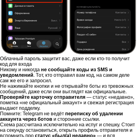
Облачный пароль защитит вас, даже если кто-то получит
код для входа
Никому и никогда
не сообщайте коды из SMS и
уведомлений
. Тот, кто отправил вам код, на самом деле
сам же его и запросил.
Не нажимайте кнопки и не открывайте боты из тревожных
сообщений, даже если они выглядят как официальные.
Проверяйте карточку отправителя
— статус «недавно»,
пометка «не официальный аккаунт» и свежая регистрация
выдают подделку.
Помните: Telegram не ведёт
переписку об удалении
аккаунта через ботов
и сторонние ссылки.
Схема рассчитана исключительно на испуг и спешку. Стоит
на секунду остановиться, открыть профиль отправителя и
вспомнить про
статус «был(а) недавно»
— и вся