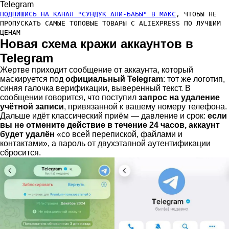
Telegram
ПОДПИШИСЬ НА КАНАЛ "СУНДУК АЛИ-БАБЫ" В МАКС
, ЧТОБЫ НЕ
ПРОПУСКАТЬ САМЫЕ ТОПОВЫЕ ТОВАРЫ С ALIEXPRESS ПО ЛУЧШИМ
ЦЕНАМ
Новая схема кражи аккаунтов в
Telegram
Жертве приходит сообщение от аккаунта, который
маскируется под
официальный Telegram
: тот же логотип,
синяя галочка верификации, выверенный текст. В
сообщении говорится, что поступил
запрос на удаление
учётной записи
, привязанной к вашему номеру телефона.
Дальше идёт классический приём — давление и срок:
если
вы не отмените действие в течение 24 часов, аккаунт
будет удалён
«со всей перепиской, файлами и
контактами», а пароль от двухэтапной аутентификации
сбросится.