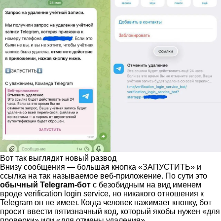
Вот так выглядит новый развод
Внизу сообщения — большая кнопка «ЗАПУСТИТЬ» и
ссылка на так называемое веб-приложение. По сути это
обычный Telegram-бот
с безобидным на вид именем
вроде verification login service, но никакого отношения к
Telegram он не имеет. Когда человек нажимает кнопку, бот
просит ввести пятизначный код, который якобы нужен «для
проверки» или «для отмены удаления».