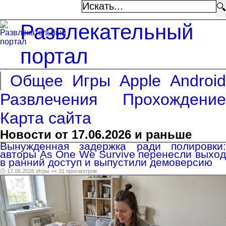
🔍
Развлекательный
портал
Общее
Игры
Apple
Android
Развлечения
Прохождение
Карта сайта
Новости от 17.06.2026 и раньше
Вынужденная задержка ради полировки:
авторы As One We Survive перенесли выход
в ранний доступ и выпустили демоверсию
🕑 17.06.2026
Игры
👀 31 просмотров