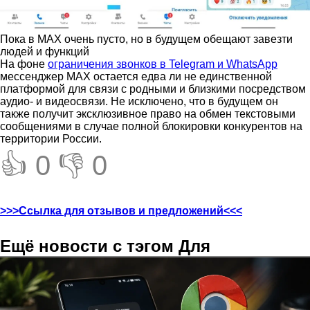
Пока в MAX очень пусто, но в будущем обещают завезти
людей и функций
На фоне
ограничения звонков в Telegram и WhatsApp
мессенджер MAX остается едва ли не единственной
платформой для связи с родными и близкими посредством
аудио- и видеосвязи. Не исключено, что в будущем он
также получит эксклюзивное право на обмен текстовыми
сообщениями в случае полной блокировки конкурентов на
территории России.
👍 0
👎 0
>>>Ссылка для отзывов и предложений<<<
Ещё новости с тэгом Для