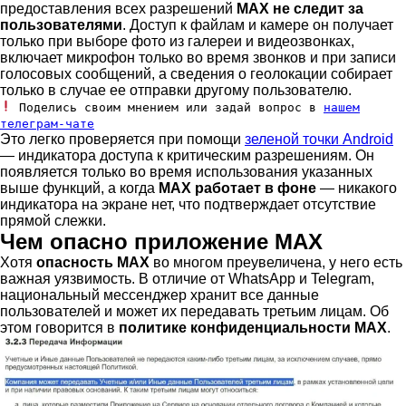
предоставления всех разрешений
MAX не следит за
пользователями
. Доступ к файлам и камере он получает
только при выборе фото из галереи и видеозвонках,
включает микрофон только во время звонков и при записи
голосовых сообщений, а сведения о геолокации собирает
только в случае ее отправки другому пользователю.
Поделись своим мнением или задай вопрос в
нашем
телеграм-чате
Это легко проверяется при помощи
зеленой точки Android
— индикатора доступа к критическим разрешениям. Он
появляется только во время использования указанных
выше функций, а когда
MAX работает в фоне
— никакого
индикатора на экране нет, что подтверждает отсутствие
прямой слежки.
Чем опасно приложение MAX
Хотя
опасность MAX
во многом преувеличена, у него есть
важная уязвимость. В отличие от WhatsApp и Telegram,
национальный мессенджер хранит все данные
пользователей и может их передавать третьим лицам. Об
этом говорится в
политике конфиденциальности MAX
.