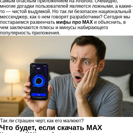
самым опасным приложением на Android. Очевидно,
многие догадки пользователей являются ложными, а какие-
то — чистой выдумкой. Но так ли безопасен национальный
мессенджер, как о нем говорят разработчики? Сегодня мы
постараемся развенчать
мифы про MAX
и объяснить, в
чем заключаются плюсы и минусы набирающего
популярность приложения.
Так ли страшен черт, как его малюют?
Что будет, если скачать MAX