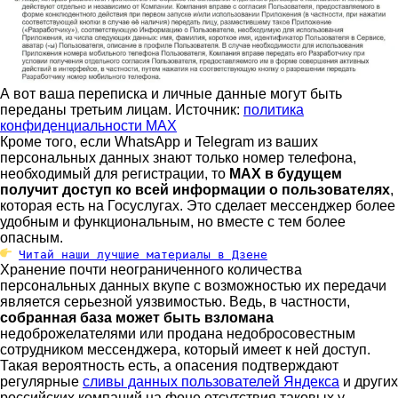
А вот ваша переписка и личные данные могут быть
переданы третьим лицам. Источник:
политика
конфиденциальности MAX
Кроме того, если WhatsApp и Telegram из ваших
персональных данных знают только номер телефона,
необходимый для регистрации, то
MAX в будущем
получит доступ ко всей информации о пользователях
,
которая есть на Госуслугах. Это сделает мессенджер более
удобным и функциональным, но вместе с тем более
опасным.
Читай наши лучшие материалы в Дзене
Хранение почти неограниченного количества
персональных данных вкупе с возможностью их передачи
является серьезной уязвимостью. Ведь, в частности,
собранная база может быть взломана
недоброжелателями или продана недобросовестным
сотрудником мессенджера, который имеет к ней доступ.
Такая вероятность есть, а опасения подтверждают
регулярные
сливы данных пользователей Яндекса
и других
российских компаний на фоне отсутствия таковых у