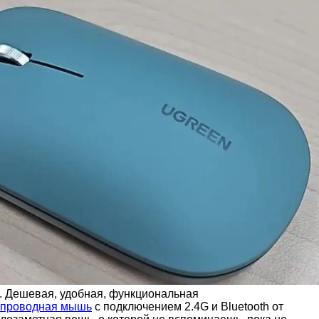
 Дешевая, удобная, функциональная
спроводная мышь
с подключением 2.4G и Bluetooth от