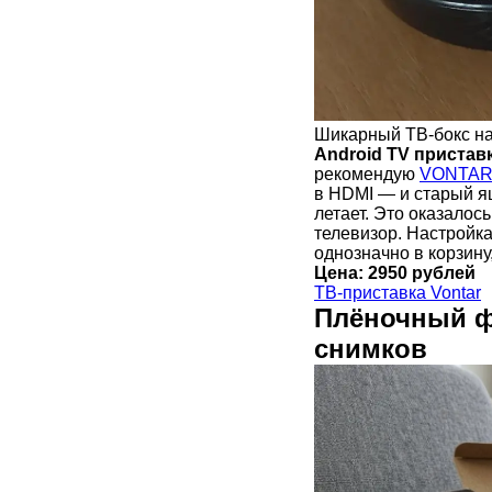
Шикарный ТВ-бокс на
Android TV пристав
рекомендую
VONTAR
в HDMI — и старый я
летает. Это оказалос
телевизор. Настройка
однозначно в корзину
Цена: 2950 рублей
ТВ-приставка Vontar
Плёночный ф
снимков