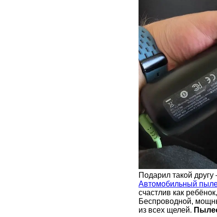
Подарил такой другу 
Автомобильный пыле
счастлив как ребёнок
Беспроводной, мощны
из всех щелей.
Пыле