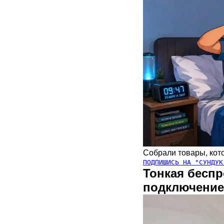
Собрали товары, кото
ПОДПИШИСЬ НА "СУНДУК
Тонкая бесп
подключени