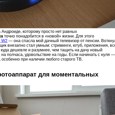
 Андроиде, которому просто нет равных
ка
точно понадобится в «новой» жизни. Для этого
 W2
— она спасла мой дачный телевизор от пенсии. Воткну
щик внезапно стал умным: стриминги, ютуб, приложения, вс
ь куда дешевле и разумнее, чем тащить на дачу новый
 на полчаса, удовольствие на годы. Если начинать с нуля —
, особенно при наличии любого старого ТВ.
отоаппарат для моментальных