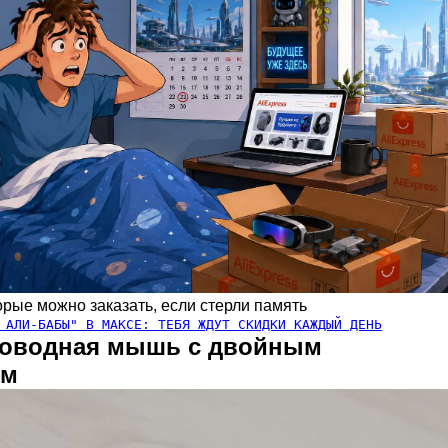
рые можно заказать, если стерли память
 АЛИ-БАБЫ" В МАКСЕ: ТЕБЯ ЖДУТ СКИДКИ КАЖДЫЙ ДЕНЬ
роводная мышь с двойным
ем