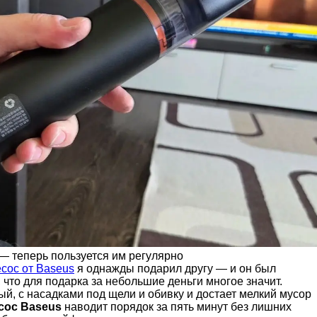
— теперь пользуется им регулярно
сос от Baseus
я однажды подарил другу — и он был
, что для подарка за небольшие деньги многое значит.
й, с насадками под щели и обивку и достает мелкий мусор
сос Baseus
наводит порядок за пять минут без лишних