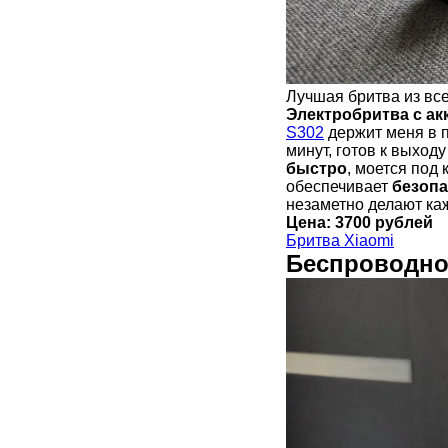
Лучшая бритва из все
Электробритва с а
S302
держит меня в 
минут, готов к выход
быстро
, моется под
обеспечивает
безопа
незаметно делают ка
Цена: 3700 рублей
Бритва Xiaomi
Беспроводно