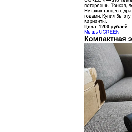
UGREEN — это та мал
потеряешь. Тонкая, л
Никаких танцев с дра
годами. Купил бы эту
варианты.
Цена: 1200 рублей
Мышь UGREEN
Компактная 