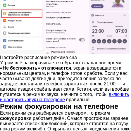
Настройте расписание режима сна
Утром всё разворачивается обратно: в заданное время
«Не беспокоить» отключается
, экран возвращается к
нормальным цветам, и телефон готов к работе. Если у вас
часто бывают долгие дни, пригодится опция запуска по
зарядке: поставили телефон заряжаться после 21:00 — и
автоматизация срабатывает сама. Кстати, если вы вообще
путаетесь в режимах звука, начните с того, чтобы
включить
и настроить звук на телефоне
правильно.
Режим фокусировки на телефоне
Если режим сна разбирается с вечером, то
режим
фокусировки
работает днём. Смысл простой: вы заранее
выбираете список приложений, которые ставятся на паузу,
пока режим включён. Открыть их нельзя, уведомления тоже