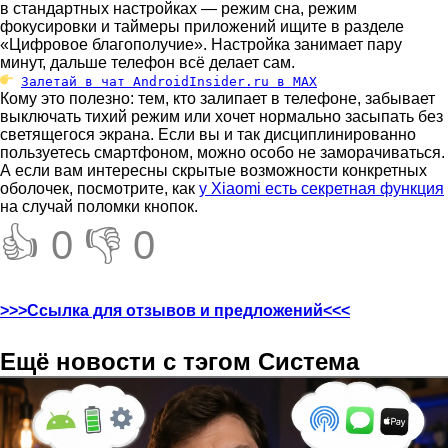
в стандартных настройках — режим сна, режим
фокусировки и таймеры приложений ищите в разделе
«Цифровое благополучие». Настройка занимает пару
минут, дальше телефон всё делает сам.
Залетай в чат AndroidInsider.ru в MAX
Кому это полезно: тем, кто залипает в телефоне, забывает
выключать тихий режим или хочет нормально засыпать без
светящегося экрана. Если вы и так дисциплинированно
пользуетесь смартфоном, можно особо не заморачиваться.
А если вам интересны скрытые возможности конкретных
оболочек, посмотрите, как
у Xiaomi есть секретная функция
на случай поломки кнопок.
👍 0
👎 0
>>>Ссылка для отзывов и предложений<<<
Ещё новости с тэгом Система