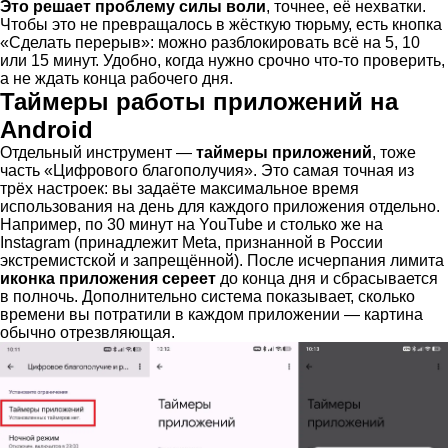
Это решает проблему силы воли
, точнее, её нехватки.
Чтобы это не превращалось в жёсткую тюрьму, есть кнопка
«Сделать перерыв»: можно разблокировать всё на 5, 10
или 15 минут. Удобно, когда нужно срочно что-то проверить,
а не ждать конца рабочего дня.
Таймеры работы приложений на
Android
Отдельный инструмент —
таймеры приложений
, тоже
часть «Цифрового благополучия». Это самая точная из
трёх настроек: вы задаёте максимальное время
использования на день для каждого приложения отдельно.
Например, по 30 минут на YouTube и столько же на
Instagram (принадлежит Meta, признанной в России
экстремистской и запрещённой). После исчерпания лимита
иконка приложения сереет
до конца дня и сбрасывается
в полночь. Дополнительно система показывает, сколько
времени вы потратили в каждом приложении — картина
обычно отрезвляющая.