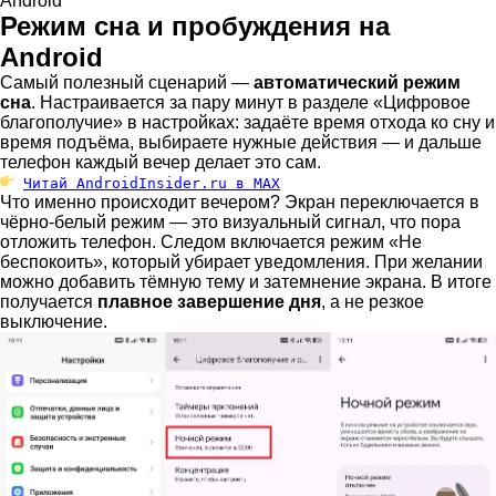
Android
Режим сна и пробуждения на
Android
Самый полезный сценарий —
автоматический режим
сна
. Настраивается за пару минут в разделе «Цифровое
благополучие» в настройках: задаёте время отхода ко сну и
время подъёма, выбираете нужные действия — и дальше
телефон каждый вечер делает это сам.
Читай AndroidInsider.ru в MAX
Что именно происходит вечером? Экран переключается в
чёрно-белый режим — это визуальный сигнал, что пора
отложить телефон. Следом включается режим «Не
беспокоить», который убирает уведомления. При желании
можно добавить тёмную тему и затемнение экрана. В итоге
получается
плавное завершение дня
, а не резкое
выключение.