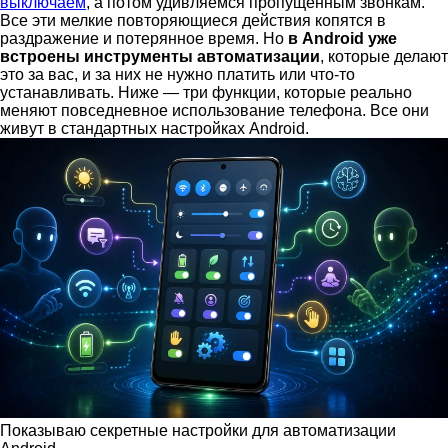
выключаем
, а потом удивляемся пропущенным звонкам.
Все эти мелкие повторяющиеся действия копятся в
раздражение и потерянное время. Но
в Android уже
встроены инструменты автоматизации
, которые делают
это за вас, и за них не нужно платить или что-то
устанавливать. Ниже — три функции, которые реально
меняют повседневное использование телефона. Все они
живут в стандартных настройках Android.
Показываю секретные настройки для автоматизации