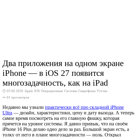
Два приложения на одном экране
iPhone — в iOS 27 появится
многозадачность, как на iPad
🕑 03.06.2026
Apple
IOS
Операционные
Системы
Смартфоны
Утечки
👀 61 просмотров
Недавно мы узнали
практически всё про складной iPhone
Ultra
— дизайн, характеристики, цену и дату выхода. А теперь
самое время посмотреть на его главную фишку, которая
прячется на уровне системы. Я давно привык, что на своём
iPhone 16 Plus делаю одно дело за раз. Большой экран есть, а
толку от него в плане многозадачности — ноль. Открыл