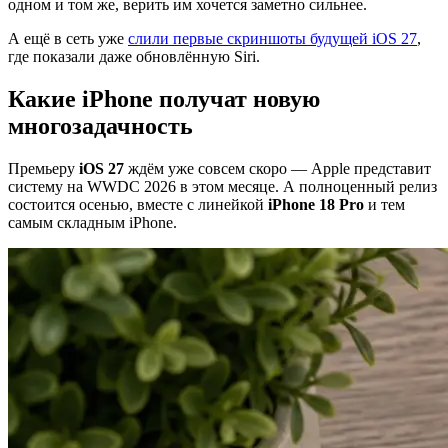
одном и том же, верить им хочется заметно сильнее.
А ещё в сеть уже
слили первые скриншоты будущей iOS 27
,
где показали даже обновлённую Siri.
Какие iPhone получат новую
многозадачность
Премьеру
iOS 27
ждём уже совсем скоро — Apple представит
систему на WWDC 2026 в этом месяце. А полноценный релиз
состоится осенью, вместе с линейкой
iPhone 18 Pro
и тем
самым складным iPhone.