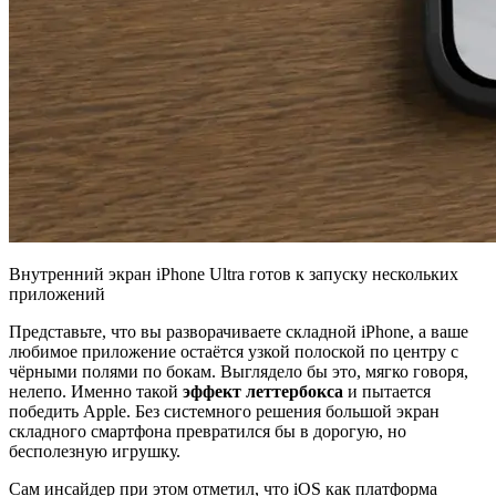
Внутренний экран iPhone Ultra готов к запуску нескольких
приложений
Представьте, что вы разворачиваете складной iPhone, а ваше
любимое приложение остаётся узкой полоской по центру с
чёрными полями по бокам. Выглядело бы это, мягко говоря,
нелепо. Именно такой
эффект леттербокса
и пытается
победить Apple. Без системного решения большой экран
складного смартфона превратился бы в дорогую, но
бесполезную игрушку.
Сам инсайдер при этом отметил, что iOS как платформа