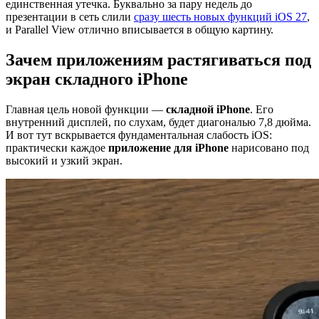
единственная утечка. Буквально за пару недель до
презентации в сеть слили
сразу шесть новых функций iOS 27
,
и Parallel View отлично вписывается в общую картину.
Зачем приложениям растягиваться под
экран складного iPhone
Главная цель новой функции —
складной iPhone
. Его
внутренний дисплей, по слухам, будет диагональю 7,8 дюйма.
И вот тут вскрывается фундаментальная слабость iOS:
практически каждое
приложение для iPhone
нарисовано под
высокий и узкий экран.