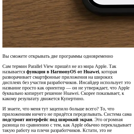
Вы сможете открывать две программы одновременно
Сам термин Parallel View пришёл не из мира Apple. Так
называется
функция в HarmonyOS от Huawei
, которая
разворачивает смартфонные приложения на широких
дисплеях без участия разработчиков. Инсайдер использует это
название просто как ориентир — он не утверждает, что Apple
буквально копирует решение Huawei. Скорее показывает, к
какому результату движется Купертино.
И знаете, что меня тут зацепило больше всего? То, что
приложениям ничего не придётся переделывать. Система сама
подстроит интерфейс под широкий экран
. Это огромная
разница по сравнению с тем, как Apple обычно перекладывает
такую работу на плечи разработчиков. Кстати, это не