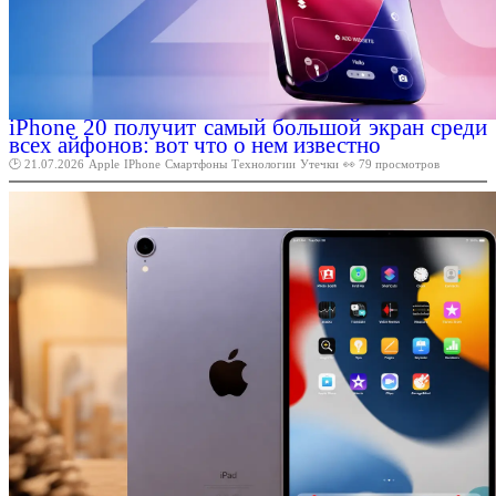
iPhone 20 получит самый большой экран среди
всех айфонов: вот что о нем известно
🕑 21.07.2026
Apple
IPhone
Смартфоны
Технологии
Утечки
👀 79 просмотров