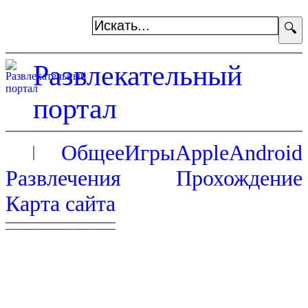
🔍
Развлекательный
портал
Общее
Игры
Apple
Android
Развлечения
Прохождение
Карта сайта