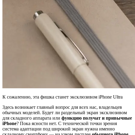
К сожалению, эта фишка станет эксклюзивом iPhone Ultra
Здесь возникает главный вопрос для всех нас, владельцев
обычных моделей. Будет ли раздельный экран эксклюзивом
для складного аппарата или
функцию получат и привычные
iPhone
? Пока ясности нет. С технической точки зрения
система адаптации под широкий экран нужна именно
складному смартфону — на узком дисплее
обычного iPhone