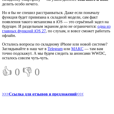
делить особо нечего.
Но я бы не спешил расстраиваться. Даже если поначалу
функция будет привязана к складной модели, сам факт
появления такого механизма в iOS — это серьёзный задел на
будущее. И раздельным экраном дело не ограничится:
одна из
главных функций iOS 27
, по слухам, и вовсе сможет работать
офлайн.
Остались вопросы по складному iPhone или новой системе?
Заглядывайте в наш чат в
Telegram
или
МАКС
— там вам
точно подскажут. А мы будем следить за анонсами WWDC,
осталось совсем чуть-чуть.
👍 0
👎 0
>>>Ссылка для отзывов и предложений<<<