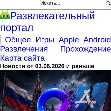
🔍
Развлекательный
портал
Общее
Игры
Apple
Android
Развлечения
Прохождение
Карта сайта
Новости от 03.06.2026 и раньше