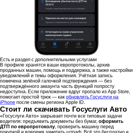
Есть и раздел с дополнительными услугами
В профиле хранятся ваши европротоколы, архив
проданных машин, помощь и поддержка, а также настройки
уведомлений и темы оформления. Учётная запись
помечена зелёной галочкой подтверждения — без
подтверждённого аккаунта часть функций попросту
недоступна. Если приложение вдруг пропало из App Store,
помогает простой трюк — как
обновлять Госуслуги на
iPhone
после смены региона Apple ID.
Стоит ли скачивать Госуслуги Авто
«Госуслуги Авто» закрывает почти все типовые задачи
водителя: предъявить документы без бумаг,
оформить
ДТП по европротоколу
, проверить машину перед
покупкой и вовремя заметить штраф. Всё это бесплатно и