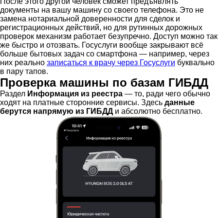
После этого другой человек сможет предъявлять
документы на вашу машину со своего телефона. Это не
замена нотариальной доверенности для сделок и
регистрационных действий, но для рутинных дорожных
проверок механизм работает безупречно. Доступ можно так
же быстро и отозвать. Госуслуги вообще закрывают всё
больше бытовых задач со смартфона — например, через
них реально
записаться к врачу через Госуслуги
буквально
в пару тапов.
Проверка машины по базам ГИБДД
Раздел
Информация из реестра
— то, ради чего обычно
ходят на платные сторонние сервисы. Здесь
данные
берутся напрямую из ГИБДД
и абсолютно бесплатно.