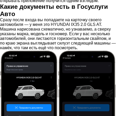
открывать приложение получится одним взглядом.
Какие документы есть в Госуслуги
Авто
Сразу после входа вы попадаете на карточку своего
автомобиля — у меня это HYUNDAI IX35 2.0 GLS AT.
Машина нарисована схематично, но узнаваемо, а сверху
указаны марка, модель и госномер. Если у вас несколько
автомобилей, они листаются горизонтальным свайпом, и
по краю экрана выглядывает силуэт следующей машины —
намёк, что там есть ещё что посмотреть.