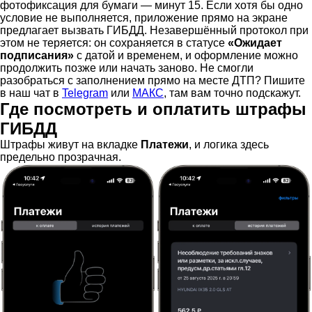
фотофиксация для бумаги — минут 15. Если хотя бы одно
условие не выполняется, приложение прямо на экране
предлагает вызвать ГИБДД. Незавершённый протокол при
этом не теряется: он сохраняется в статусе
«Ожидает
подписания»
с датой и временем, и оформление можно
продолжить позже или начать заново. Не смогли
разобраться с заполнением прямо на месте ДТП? Пишите
в наш чат в
Telegram
или
МАКС
, там вам точно подскажут.
Где посмотреть и оплатить штрафы
ГИБДД
Штрафы живут на вкладке
Платежи
, и логика здесь
предельно прозрачная.