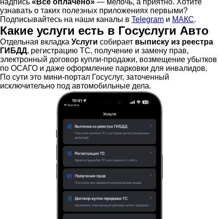
надпись
«Всё оплачено»
— мелочь, а приятно. Хотите
узнавать о таких полезных приложениях первыми?
Подписывайтесь на наши каналы в
Telegram
и
МАКС
.
Какие услуги есть в Госуслуги Авто
Отдельная вкладка
Услуги
собирает
выписку из реестра
ГИБДД
, регистрацию ТС, получение и замену прав,
электронный договор купли-продажи, возмещение убытков
по ОСАГО и даже оформление парковки для инвалидов.
По сути это мини-портал Госуслуг, заточенный
исключительно под автомобильные дела.