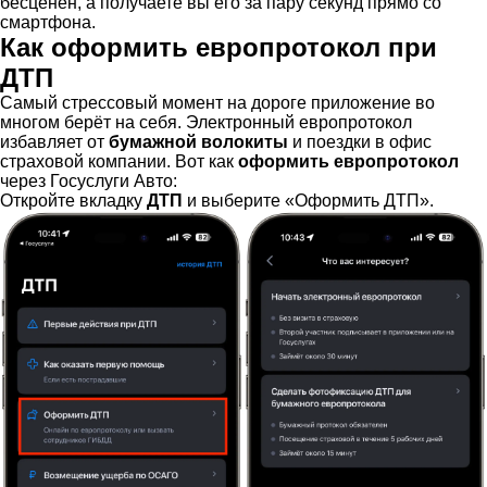
бесценен, а получаете вы его за пару секунд прямо со
смартфона.
Как оформить европротокол при
ДТП
Самый стрессовый момент на дороге приложение во
многом берёт на себя. Электронный европротокол
избавляет от
бумажной волокиты
и поездки в офис
страховой компании. Вот как
оформить европротокол
через Госуслуги Авто:
Откройте вкладку
ДТП
и выберите «Оформить ДТП».