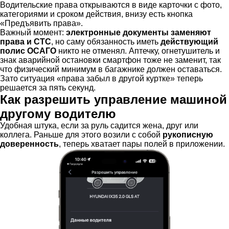
Водительские права открываются в виде карточки с фото,
категориями и сроком действия, внизу есть кнопка
«Предъявить права».
Важный момент:
электронные документы заменяют
права и СТС
, но саму обязанность иметь
действующий
полис ОСАГО
никто не отменял. Аптечку, огнетушитель и
знак аварийной остановки смартфон тоже не заменит, так
что физический минимум в багажнике должен оставаться.
Зато ситуация «права забыл в другой куртке» теперь
решается за пять секунд.
Как разрешить управление машиной
другому водителю
Удобная штука, если за руль садится жена, друг или
коллега. Раньше для этого возили с собой
рукописную
доверенность
, теперь хватает пары полей в приложении.