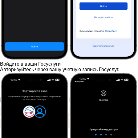
Войдите в ваши Госуслуги
Авторизуйтесь через вашу учетную запись Госуслуг.