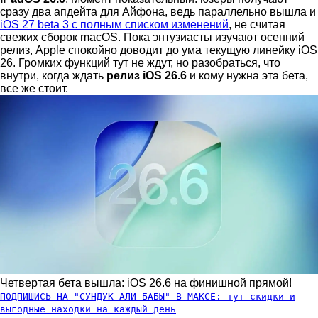
сразу два апдейта для Айфона, ведь параллельно вышла и
iOS 27 beta 3 с полным списком изменений
, не считая
свежих сборок macOS. Пока энтузиасты изучают осенний
релиз, Apple спокойно доводит до ума текущую линейку iOS
26. Громких функций тут не ждут, но разобраться, что
внутри, когда ждать
релиз iOS 26.6
и кому нужна эта бета,
все же стоит.
Четвертая бета вышла: iOS 26.6 на финишной прямой!
ПОДПИШИСЬ НА "СУНДУК АЛИ-БАБЫ" В МАКСЕ: тут скидки и
выгодные находки на каждый день