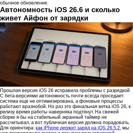
обычное обновление.
Автономность iOS 26.6 и сколько
живет Айфон от зарядки
Прошлая версия iOS 26 исправила проблемы с разрядкой
С бета-версиями автономность почти всегда проседает:
система еще не оптимизирована, а фоновые процессы
работают вразнобой. Но раз это финальная ветка iOS 26, к
релизу время работы наверняка подтянут. На свежей
сборке я бы на стабильный экранный таймер не
рассчитывал, а вот публичная версия должна порадовать.
Для ориентира:
как iPhone держит заряд на iOS 26.5.2
, мы