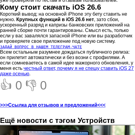
уже проверяли по тестам и отзывам пользователей.
Кому стоит скачать iOS 26.6
Короткий вывод: на основной iPhone эту бету ставить не
нужно.
Крупных функций в iOS 26.6 нет
, зато сбои,
ускоренный разряд и капризы банковских приложений на
ранней сборке почти гарантированы. Смысл есть, только
если у вас завалялся запасной iPhone или вы разработчик
и проверяете свое приложение под новую систему.
ЗАДАЙ ВОПРОС В НАШЕМ ТЕЛЕГРАМ-ЧАТЕ
Всем остальным разумнее дождаться публичного релиза:
он прилетит автоматически и без возни с профилями. А
если сомневаетесь в самой идее мажорного обновления, у
меня есть
честный ответ, почему я не спешу ставить iOS 27
даже осенью
.
👍 0
👎 0
>>>Ссылка для отзывов и предложений<<<
Ещё новости с тэгом Устройств