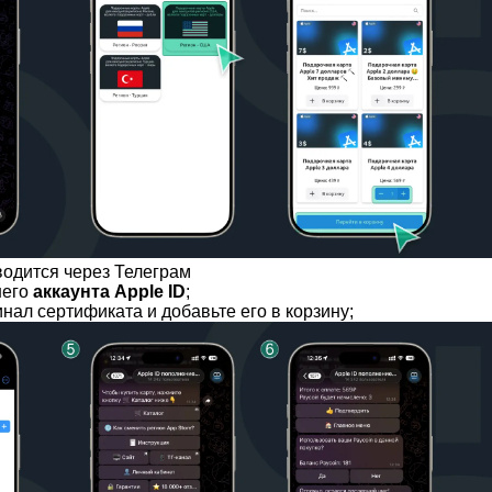
водится через Телеграм
шего
аккаунта Apple ID
;
ал сертификата и добавьте его в корзину;