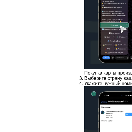
Покупка карты произ
Выберите страну ва
Укажите нужный номин