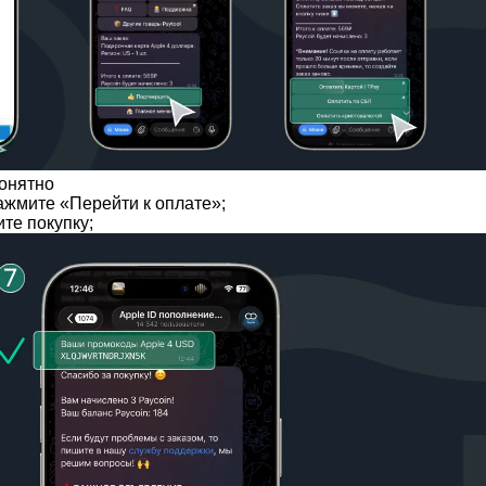
понятно
ажмите «Перейти к оплате»;
те покупку;