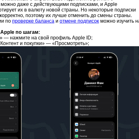
а можно даже с действующими подписками, и Apple
ртирует их в валюту новой страны. Но некоторые подписки
корректно, поэтому их лучше отменить до смены страны.
ии по
проверке баланса
и
отмене подписок
можно изучить н
 Apple по шагам:
» — нажмите на свой профиль Apple ID;
«Контент и покупки» — «Просмотреть»;