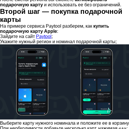
подарочную карту
и использовать ее без ограничений.
Второй шаг — покупка подарочной
карты
На примере сервиса Paytool разберем, как
купить
подарочную карту Apple
:
Зайдите на сайт
Paytool
;
Укажите нужный регион и номинал подарочной карты;
Выберите карту нужного номинала и положите ее в корзину
При необходимости добавьте несколько карт, нажимая «+»;