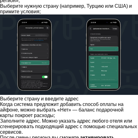
регион»;
Выберите нужную страну (например, Турцию или США) и
примите условия;
Выберите страну и введите адрес
Когда система предложит добавить способ оплаты на
айфоне, можно выбрать «Нет» — баланс подарочной
карты покроет расходы;
Заполните адрес. Можно указать адрес любого отеля или
сгенерировать подходящий адрес с помощью специальных
сервисов.
После смены региона вы сможете
активировать