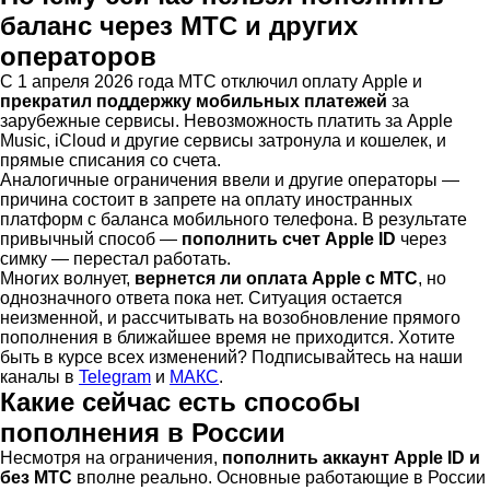
баланс через МТС и других
операторов
С 1 апреля 2026 года МТС отключил оплату Apple и
прекратил поддержку мобильных платежей
за
зарубежные сервисы. Невозможность платить за Apple
Music, iCloud и другие сервисы затронула и кошелек, и
прямые списания со счета.
Аналогичные ограничения ввели и другие операторы —
причина состоит в запрете на оплату иностранных
платформ с баланса мобильного телефона. В результате
привычный способ —
пополнить счет Apple ID
через
симку — перестал работать.
Многих волнует,
вернется ли оплата Apple с МТС
, но
однозначного ответа пока нет. Ситуация остается
неизменной, и рассчитывать на возобновление прямого
пополнения в ближайшее время не приходится. Хотите
быть в курсе всех изменений? Подписывайтесь на наши
каналы в
Telegram
и
МАКС
.
Какие сейчас есть способы
пополнения в России
Несмотря на ограничения,
пополнить аккаунт Apple ID и
без МТС
вполне реально. Основные работающие в России