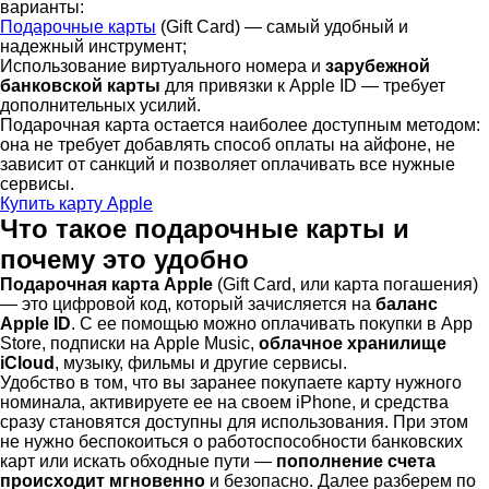
варианты:
Подарочные карты
(Gift Card) — самый удобный и
надежный инструмент;
Использование виртуального номера и
зарубежной
банковской карты
для привязки к Apple ID — требует
дополнительных усилий.
Подарочная карта остается наиболее доступным методом:
она не требует добавлять способ оплаты на айфоне, не
зависит от санкций и позволяет оплачивать все нужные
сервисы.
Купить карту Apple
Что такое подарочные карты и
почему это удобно
Подарочная карта Apple
(Gift Card, или карта погашения)
— это цифровой код, который зачисляется на
баланс
Apple ID
. С ее помощью можно оплачивать покупки в App
Store, подписки на Apple Music,
облачное хранилище
iCloud
, музыку, фильмы и другие сервисы.
Удобство в том, что вы заранее покупаете карту нужного
номинала, активируете ее на своем iPhone, и средства
сразу становятся доступны для использования. При этом
не нужно беспокоиться о работоспособности банковских
карт или искать обходные пути —
пополнение счета
происходит мгновенно
и безопасно. Далее разберем по