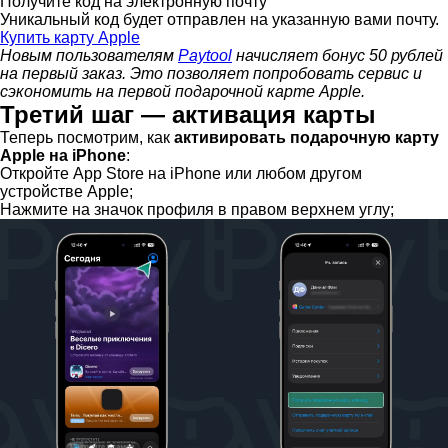
Получите код на электронную почту
Уникальный код будет отправлен на указанную вами почту.
Купить карту Apple
Новым пользователям
Paytool
начисляет бонус 50 рублей
на первый заказ. Это позволяет попробовать сервис и
сэкономить на первой подарочной карте Apple.
Третий шаг — активация карты
Теперь посмотрим, как
активировать подарочную карту
Apple на iPhone
:
Откройте App Store на iPhone или любом другом
устройстве Apple;
Нажмите на значок профиля в правом верхнем углу;