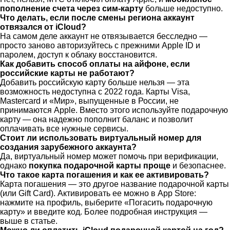
пополнение счета через сим-карту
больше недоступно.
Что делать, если после смены региона аккаунт
отвязался от iCloud?
На самом деле аккаунт не отвязывается бесследно —
просто заново авторизуйтесь с прежними Apple ID и
паролем, доступ к облаку восстановится.
Как добавить способ оплаты на айфоне, если
российские карты не работают?
Добавить российскую карту больше нельзя — эта
возможность недоступна с 2022 года. Карты Visa,
Mastercard и «Мир», выпущенные в России, не
принимаются Apple. Вместо этого используйте подарочную
карту — она надежно пополнит баланс и позволит
оплачивать все нужные сервисы.
Стоит ли использовать виртуальный номер для
создания зарубежного аккаунта?
Да, виртуальный номер может помочь при верификации,
однако
покупка подарочной карты проще
и безопаснее.
Что такое карта погашения и как ее активировать?
Карта погашения — это другое название подарочной карты
(или Gift Card). Активировать ее можно в App Store:
нажмите на профиль, выберите «Погасить подарочную
карту» и введите код. Более подробная инструкция —
выше в статье.