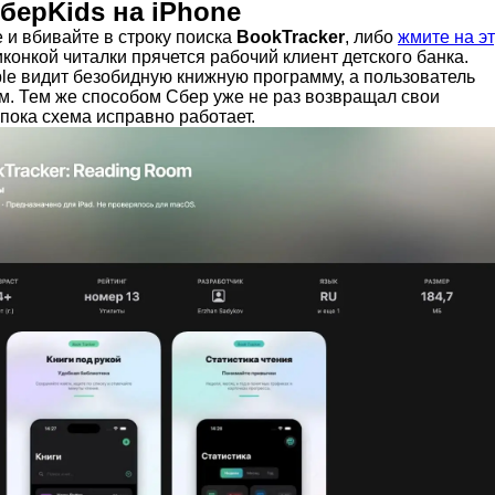
СберKids на iPhone
 и вбивайте в строку поиска
BookTracker
, либо
жмите на эт
иконкой читалки прячется рабочий клиент детского банка.
le видит безобидную книжную программу, а пользователь
ом. Тем же способом Сбер уже не раз возвращал свои
 пока схема исправно работает.