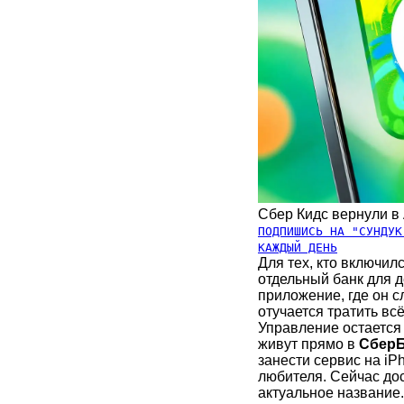
Сбер Кидс вернули в 
ПОДПИШИСЬ НА "СУНДУК
КАЖДЫЙ ДЕНЬ
Для тех, кто включилс
отдельный банк для де
приложение, где он с
отучается тратить вс
Управление остается 
живут прямо в
СберБ
занести сервис на i
любителя. Сейчас дос
актуальное название.