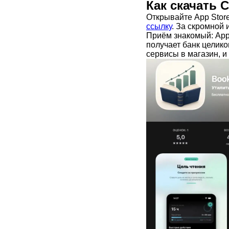
Как скачать 
Открывайте App Store
ссылку
. За скромной 
Приём знакомый: App
получает банк целик
сервисы в магазин, и