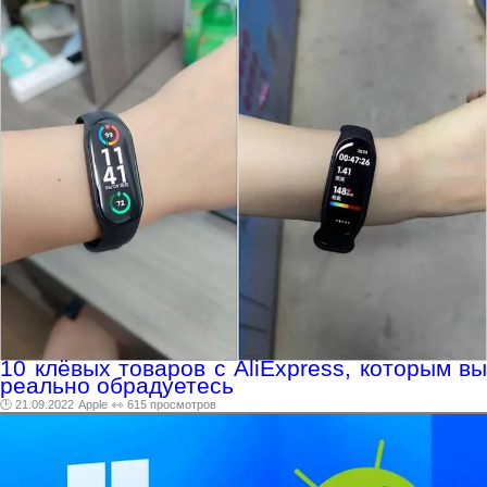
10 клёвых товаров с AliExpress, которым вы
реально обрадуетесь
🕑 21.09.2022
Apple
👀 615 просмотров