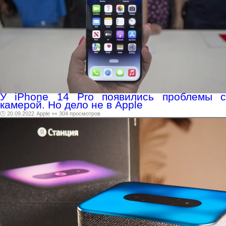
У iPhone 14 Pro появились проблемы с
камерой. Но дело не в Apple
🕑 20.09.2022
Apple
👀 304 просмотров