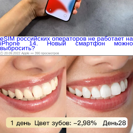
eSIM российских операторов не работает на
iPhone 14. Новый смартфон можно
выбросить?
🕑 20.09.2022
Apple
👀 390 просмотров