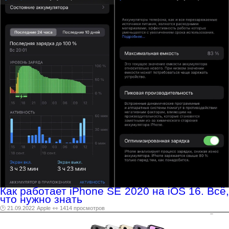
Как работает iPhone SE 2020 на iOS 16. Всё,
что нужно знать
🕑 21.09.2022
Apple
👀 1414 просмотров