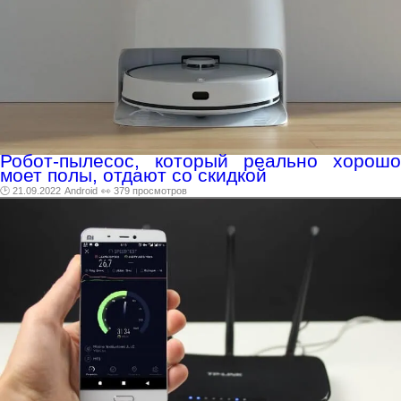
Робот-пылесос, который реально хорошо
моет полы, отдают со скидкой
🕑 21.09.2022
Android
👀 379 просмотров