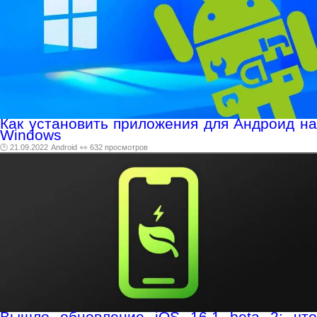
Как установить приложения для Андроид на
Windows
🕑 21.09.2022
Android
👀 632 просмотров
Вышло обновление iOS 16.1 beta 2: что