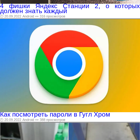
4 фишки Яндекс Станции 2, о которых
должен знать каждый
🕑 20.09.2022
Android
👀 316 просмотров
Как посмотреть пароли в Гугл Хром
🕑 20.09.2022
Android
👀 388 просмотров